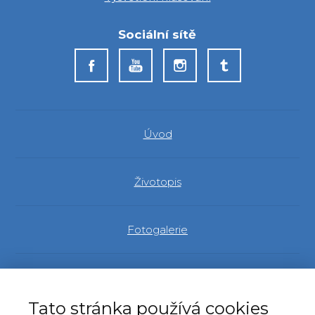
Sociální sítě
Úvod
Životopis
Fotogalerie
Evropský parlament
Tato stránka používá cookies