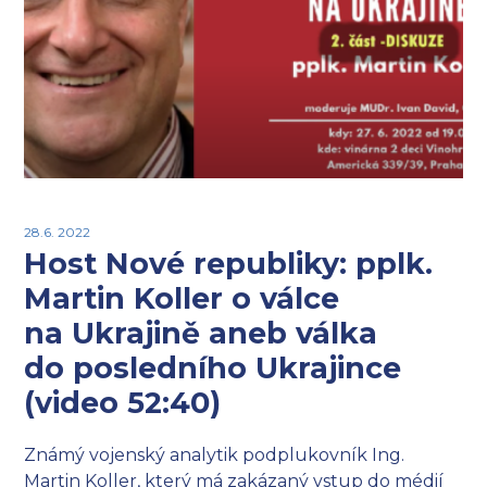
28.6. 2022
Host Nové republiky: pplk.
Martin Koller o válce
na Ukrajině aneb válka
do posledního Ukrajince
(video 52:40)
Známý vojenský analytik podplukovník Ing.
Martin Koller, který má zakázaný vstup do médií