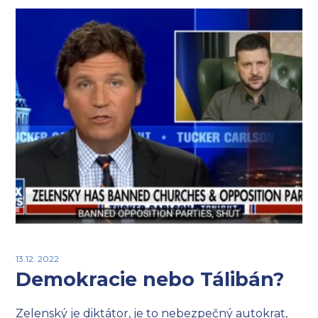
13.12. 2022
Demokracie nebo Tálibán?
Zelenský je diktátor, je to nebezpečný autokrat,