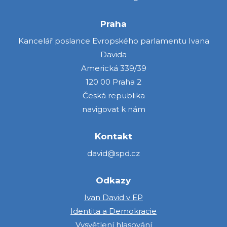
Praha
Kancelář poslance Evropského parlamentu Ivana
Davida
Americká 339/39
120 00 Praha 2
Česká republika
navigovat k nám
Kontakt
david@spd.cz
Odkazy
Ivan David v EP
Identita a Demokracie
Vysvětlení hlasování