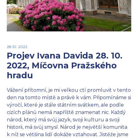
28.10. 2022
Projev Ivana Davida 28. 10.
2022, Míčovna Pražského
hradu
Vážení přítomní, je mi velkou ctí promluvit v tento
den na tomto místě a právě k vám. Připomínáme si
výročí, které je stále státním svátkem, ale podle
cizích plánů nemá napříště znamenat nic. Každý
národ, který má svůj jazyk, svoji kulturu a svoji
historii, má svůj smysl. Národ je největší komunita
k níž se většina lidí dokáže vztahovat. Jistěže jsme