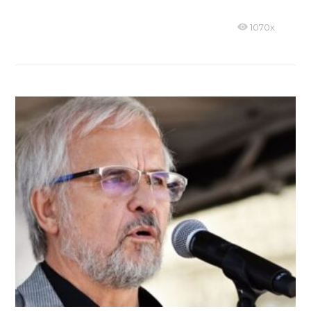
1070x