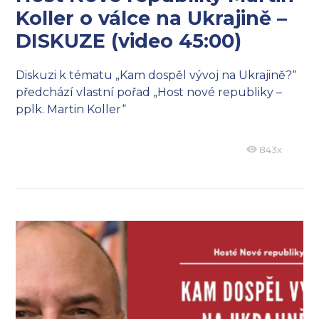
Koller o válce na Ukrajině –
DISKUZE (video 45:00)
Diskuzi k tématu „Kam dospěl vývoj na Ukrajině?“
předchází vlastní pořad „Host nové republiky –
pplk. Martin Koller“
843x