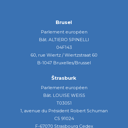
Brusel
Parlement européen
Bât. ALTIERO SPINELLI
04F143
60, rue Wiertz / Wiertzstraat 60
B-1047 Bruxelles/Brussel
Štrasburk
Parlement européen
Bât. LOUISE WEISS
T03051
1, avenue du Président Robert Schuman
CS 91024
F-67070 Strasbourg Cedex