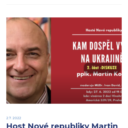
2.7. 2022
Host Nové republiky Martin