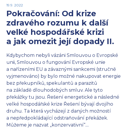
19.9. 2022
Pokračování: Od krize
zdravého rozumu k další
velké hospodářské krizi
a jak omezit její dopady II.
Kdybychom nebyli vázáni Smlouvou o Evropské
unii, Smlouvou o fungování Evropské unie
a nařízeními EU a závaznými sankcemi (stručně
vyjmenováno) by bylo možné nakupovat energie
bez překupníků, spekulantů a parazitů
na základě dlouhodobých smluv. Ale tyto
překážky tu jsou. Řešení energetické a následné
velké hospodářské krize Řešení bývají dvojího
druhu. Ta která vycházejí z daných možností
a nepředpokládající odstraňování překážek.
Můžeme je nazvat „konzervativní“....