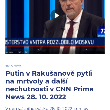
29.10. 2022
Putin v Rakušanově pytli
na mrtvoly a další
nechutnosti v CNN Prima
News 28. 10. 2022
V den státního svátku 28. 10. 2022 jsem byl