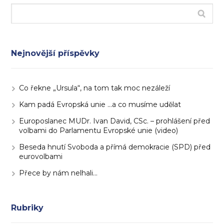
Nejnovější příspěvky
Co řekne „Ursula“, na tom tak moc nezáleží
Kam padá Evropská unie …a co musíme udělat
Europoslanec MUDr. Ivan David, CSc. – prohlášení před
volbami do Parlamentu Evropské unie (video)
Beseda hnutí Svoboda a přímá demokracie (SPD) před
eurovolbami
Přece by nám nelhali…
Rubriky