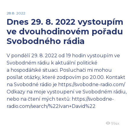
28.8. 2022
Dnes 29. 8. 2022 vystoupím
ve dvouhodinovém pořadu
Svobodného rádia
V pondělí 29. 8. 2022 od 19 hodin vystoupím ve
Svobodném rádiu k aktuální politické
a hospodářské situaci. Posluchači mi mohou
posílat otázky, které zodpovím po 20.00. Kontakt
na Svobodné rádio je https://svobodne-radio.com/
Odkazy na moje vystoupení ve Svobodném rádiu,
nebo na čtení mých textů: https://svobodne-
radio.com/search/%22Ivan+David%22
914x