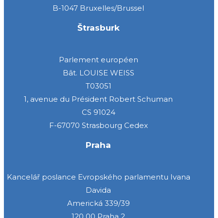
B-1047 Bruxelles/Brussel
Štrasburk
Parlement européen
Bât. LOUISE WEISS
T03051
1, avenue du Président Robert Schuman
CS 91024
F-67070 Strasbourg Cedex
Praha
Kancelář poslance Evropského parlamentu Ivana
Davida
Americká 339/39
120 00 Praha 2