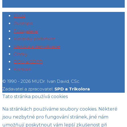
Úvod
Životopis
Fotogalerie
Evropský parlament
Identita a demokracie
Články
OOÚ a GDPR
Kontakt
© 1990 - 2026 MUDr. Ivan David, CSc.
Zadavatel a zpracovatel:
SPD a Trikolora
Tato stránka používá cookies
Na stránkách používáme soubory cookies. Některé
jsou nezbytné pro fungování stránek, jiné nám
umožňují poskytnout vám lepší zkušenost při