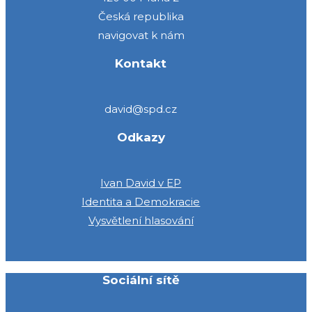
Česká republika
navigovat k nám
Kontakt
david@spd.cz
Odkazy
Ivan David v EP
Identita a Demokracie
Vysvětlení hlasování
Sociální sítě