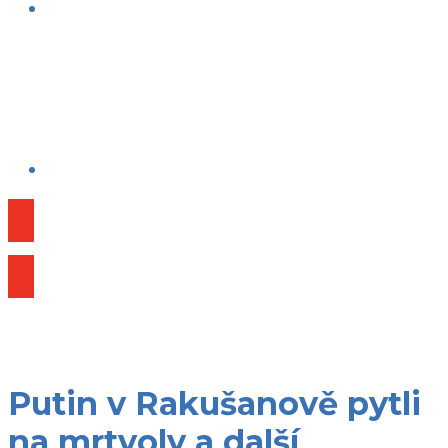
Publikace
Putin v Rakušanově pytli
na mrtvoly a další