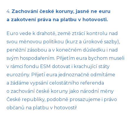
4.
Zachování české koruny, jasné ne euru
a zakotvení práva na platbu v hotovosti.
Euro vede k drahotě, země ztrácí kontrolu nad
svou měnovou politikou (kurz a úrokové sazby),
peněžní zásobou a v konečném důsledku i nad
svým hospodařením. Přijetím eura bychom museli
v rámci fondu ESM dotovat i krachující státy
eurozóny. Přijetí eura jednoznačně odmítáme
a žádáme vypsání celostátního referenda
o zachování české koruny jako národní měny
České republiky, podobně prosazujeme i právo
občanů na platbu v hotovosti!