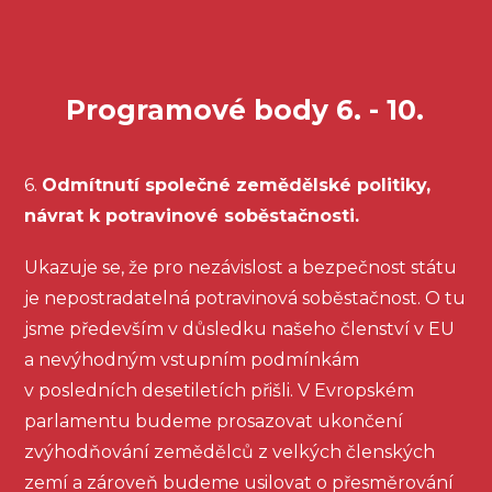
Programové body 6. - 10.
6.
Odmítnutí společné zemědělské politiky,
návrat k potravinové soběstačnosti.
Ukazuje se, že pro nezávislost a bezpečnost státu
je nepostradatelná potravinová soběstačnost. O tu
jsme především v důsledku našeho členství v EU
a nevýhodným vstupním podmínkám
v posledních desetiletích přišli. V Evropském
parlamentu budeme prosazovat ukončení
zvýhodňování zemědělců z velkých členských
zemí a zároveň budeme usilovat o přesměrování