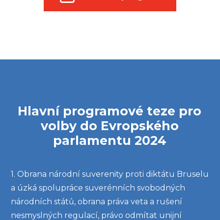
Hlavní programové teze pro
volby do Evropského
parlamentu 2024
1. Obrana národní suverenity proti diktátu Bruselu
a úzká spolupráce suverénních svobodných
národních států, obrana práva veta a rušení
nesmyslných regulací, právo odmítat unijní