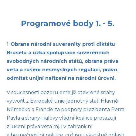
Programové body 1. - 5.
1.
Obrana národní suverenity proti diktátu
Bruselu a úzká spolupráce suverénních
svobodných národních států, obrana práva
veta a rušení nesmyslných regulací, právo
odmítat unijní nařízení na národní úrovni.
V současnosti pozorujeme již otevřené snahy
vytvořit z Evropské unie jednotný stát. Hlavně
Německo a Francie za podpory prezidenta Petra
Pavla a strany Fialovy vládní koalice prosazují
zrušení práva veta mj. i v zahraniční
a bezpečnostní politice, což jsou výsostné oblasti