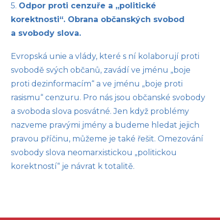
5.
Odpor proti cenzuře a „politické
korektnosti“. Obrana občanských svobod
a svobody slova.
Evropská unie a vlády, které s ní kolaborují proti
svobodě svých občanů, zavádí ve jménu „boje
proti dezinformacím“ a ve jménu „boje proti
rasismu“ cenzuru. Pro nás jsou občanské svobody
a svoboda slova posvátné. Jen když problémy
nazveme pravými jmény a budeme hledat jejich
pravou příčinu, můžeme je také řešit. Omezování
svobody slova neomarxistickou „politickou
korektností“ je návrat k totalitě.