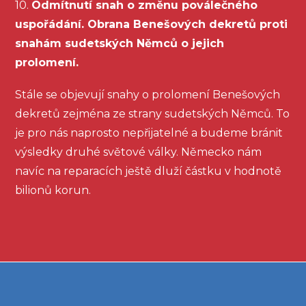
10.
Odmítnutí snah o změnu poválečného
uspořádání. Obrana Benešových dekretů proti
snahám sudetských Němců o jejich
prolomení.
Stále se objevují snahy o prolomení Benešových
dekretů zejména ze strany sudetských Němců. To
je pro nás naprosto nepřijatelné a budeme bránit
výsledky druhé světové války. Německo nám
navíc na reparacích ještě dluží částku v hodnotě
bilionů korun.