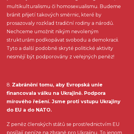
multikulturalismu či homosexualismu. Budeme
bránit přijetí takových směrnic, které by
prosazovaly rozklad tradiční rodiny a národů.
Nechceme umožnit nikým nevoleným
strukturám podkopávat svobodu a demokracii.
Tyto a další podobně skryté politické aktivity
nesmějí být podporovány z veřejných peněz!
8.
Zabránění tomu, aby Evropská unie
financovala válku na Ukrajině. Podpora
mírového řešení. Jsme proti vstupu Ukrajiny
do EU a do NATO.
Z peněz členských států se prostřednictvím EU
posílají peníze na zbraně pro Ukrajinu. To jenom