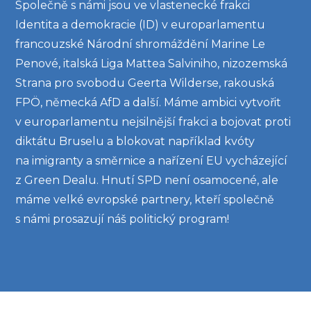
Společně s námi jsou ve vlastenecké frakci
Identita a demokracie (ID) v europarlamentu
francouzské Národní shromáždění Marine Le
Penové, italská Liga Mattea Salviniho, nizozemská
Strana pro svobodu Geerta Wilderse, rakouská
FPÖ, německá AfD a další. Máme ambici vytvořit
v europarlamentu nejsilnější frakci a bojovat proti
diktátu Bruselu a blokovat například kvóty
na imigranty a směrnice a nařízení EU vycházející
z Green Dealu. Hnutí SPD není osamocené, ale
máme velké evropské partnery, kteří společně
s námi prosazují náš politický program!