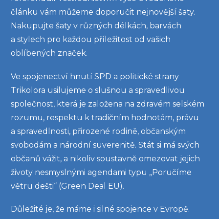
článku vám můžeme doporučit nejnovější šaty.
Nakupujte šaty v různých délkách, barvách
a stylech pro každou příležitost od vašich
oblíbených značek.
Ve spojenectví hnutí SPD a politické strany
Trikolora usilujeme o slušnou a spravedlivou
společnost, která je založena na zdravém selském
rozumu, respektu k tradičním hodnotám, právu
a spravedlnosti, přirozené rodině, občanským
svobodám a národní suverenitě. Stát si má svých
občanů vážit, a nikoliv soustavně omezovat jejich
životy nesmyslnými agendami typu „Poručíme
větru dešti“ (Green Deal EU).
Důležité je, že máme i silné spojence v Evropě.