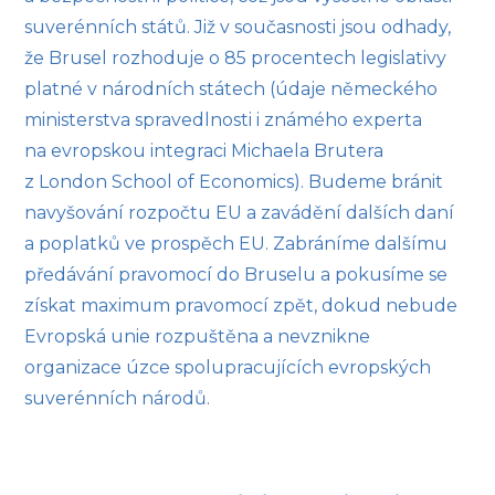
suverénních států. Již v současnosti jsou odhady,
že Brusel rozhoduje o 85 procentech legislativy
platné v národních státech (údaje německého
ministerstva spravedlnosti i známého experta
na evropskou integraci Michaela Brutera
z London School of Economics). Budeme bránit
navyšování rozpočtu EU a zavádění dalších daní
a poplatků ve prospěch EU. Zabráníme dalšímu
předávání pravomocí do Bruselu a pokusíme se
získat maximum pravomocí zpět, dokud nebude
Evropská unie rozpuštěna a nevznikne
organizace úzce spolupracujících evropských
suverénních národů.