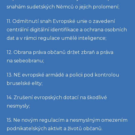
snahám sudetských Němců o jejich prolomení;
11. Odmítnutí snah Evropské unie o zavedení
centrální digitální identifikace a ochrana osobních
dat a v rámci regulace umělé inteligence;
12. Obrana práva občanů držet zbraň a práva
na sebeobranu;
13. NE evropské armádě a policii pod kontrolou
bruselské elity;
14. Zrušení evropských dotací na škodlivé
nesmysly;
15. Ne novým regulacím a nesmyslným omezením
podnikatelských aktivit a životů občanů.