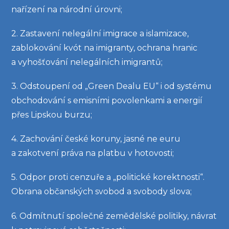
nařízení na národní úrovni;
2. Zastavení nelegální imigrace a islamizace,
zablokování kvót na imigranty, ochrana hranic
a vyhošťování nelegálních imigrantů;
3. Odstoupení od „Green Dealu EU“ i od systému
obchodování s emisními povolenkami a energií
přes Lipskou burzu;
4. Zachování české koruny, jasné ne euru
a zakotvení práva na platbu v hotovosti;
5. Odpor proti cenzuře a „politické korektnosti“.
Obrana občanských svobod a svobody slova;
6. Odmítnutí společné zemědělské politiky, návrat