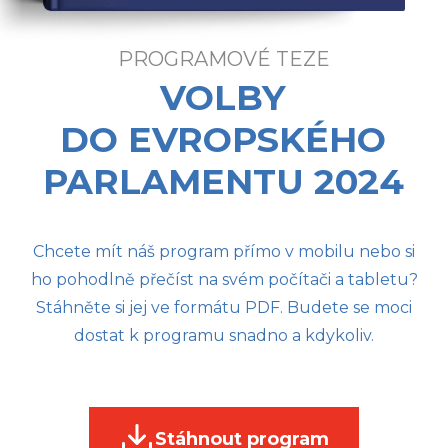
PROGRAMOVÉ TEZE
VOLBY
DO EVROPSKÉHO
PARLAMENTU 2024
Chcete mít náš program přímo v mobilu nebo si
ho pohodlně přečíst na svém počítači a tabletu?
Stáhněte si jej ve formátu PDF. Budete se moci
dostat k programu snadno a kdykoliv.
Stáhnout program