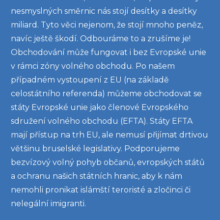
nesmyslných směrnic nás stojí desítky a desítky
miliard. Tyto věci nejenom, že stojí mnoho peněz,
navíc ještě škodí. Odbouráme to a zrušíme je!
Obchodování může fungovat i bez Evropské unie
v rámci zóny volného obchodu. Po našem
případném vystoupení z EU (na základě
celostátního referenda) můžeme obchodovat se
státy Evropské unie jako členové Evropského
sdružení volného obchodu (EFTA). Státy EFTA
mají přístup na trh EU, ale nemusí přijímat drtivou
většinu bruselské legislativy. Podporujeme
bezvízový volný pohyb občanů, evropských států
a ochranu našich státních hranic, aby k nám
nemohli pronikat islámští teroristé a zločinci či
nelegální imigranti.