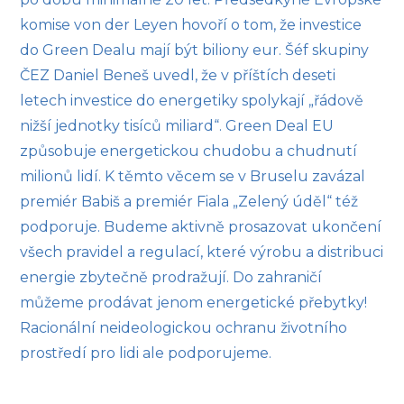
komise von der Leyen hovoří o tom, že investice
do Green Dealu mají být biliony eur. Šéf skupiny
ČEZ Daniel Beneš uvedl, že v příštích deseti
letech investice do energetiky spolykají „řádově
nižší jednotky tisíců miliard“. Green Deal EU
způsobuje energetickou chudobu a chudnutí
milionů lidí. K těmto věcem se v Bruselu zavázal
premiér Babiš a premiér Fiala „Zelený úděl“ též
podporuje. Budeme aktivně prosazovat ukončení
všech pravidel a regulací, které výrobu a distribuci
energie zbytečně prodražují. Do zahraničí
můžeme prodávat jenom energetické přebytky!
Racionální neideologickou ochranu životního
prostředí pro lidi ale podporujeme.