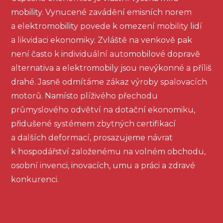
mobility. Vynucené zavádění emisních norem
a elektromobility povede k omezení mobility lidí
a likvidaci ekonomiky. Zvláště na venkově pak
není často k individuální automobilové dopravě
alternativa a elektromobily jsou nevýkonné a příliš
drahé. Jasně odmítáme zákaz výroby spalovacích
motorů. Namísto plíživého přechodu
průmyslového odvětví na dotační ekonomiku,
přidušené systémem zbytných certifikací
a dalších deformací, prosazujeme návrat
k hospodářství založenému na volném obchodu,
osobní invenci, inovacích, umu a práci a zdravé
konkurenci.