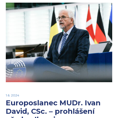
1.6. 2024
Europoslanec MUDr. Ivan
David, CSc. – prohlášení