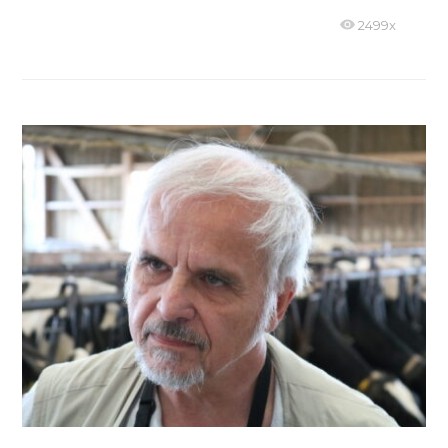
2499x