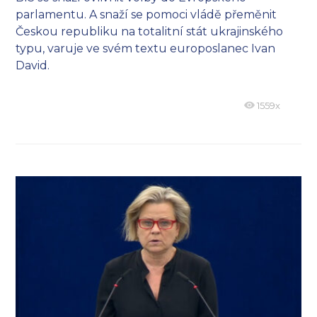
parlamentu. A snaží se pomoci vládě přeměnit
Českou republiku na totalitní stát ukrajinského
typu, varuje ve svém textu europoslanec Ivan
David.
1559x