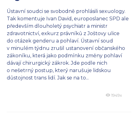
Ústavní soudci se svobodně prohlásili sexuology.
Tak komentuje Ivan David, europoslanec SPD ale
především dlouholetý psychiatr a ministr
zdravotnictví, exkurz právníků z Joštovy ulice
do otázek genderu a pohlaví. Ústavní soud
v minulém týdnu zrušil ustanovení občanského
zákoníku, která jako podmínku změny pohlaví
dávají chirurgický zákrok. Jde podle nich
o nešetrný postup, který narušuje lidskou
důstojnost trans lidí. Jak se na to...
1949x