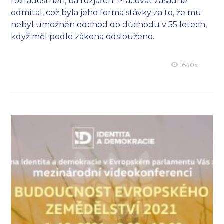
rozradostněn, ba rozjařen. Pracovat zásadně
odmítal, což byla jeho forma stávky za to, že mu
nebyl umožněn odchod do důchodu v 55 letech,
když měl podle zákona odslouženo.
1640x