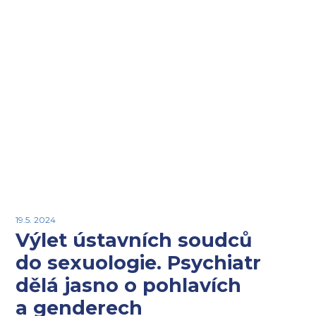
19.5. 2024
Výlet ústavních soudců
do sexuologie. Psychiatr
dělá jasno o pohlavích
a genderech