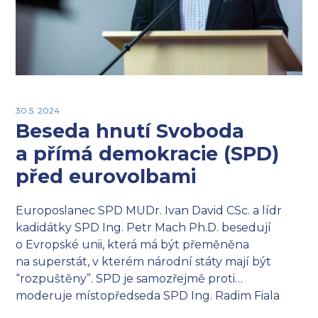
30.5. 2024
Beseda hnutí Svoboda
a přímá demokracie (SPD)
před eurovolbami
Europoslanec SPD MUDr. Ivan David CSc. a lídr
kadidátky SPD Ing. Petr Mach Ph.D. besedují
o Evropské unii, která má být přeměněna
na superstát, v kterém národní státy mají být
“rozpuštěny”. SPD je samozřejmě proti…
moderuje místopředseda SPD Ing. Radim Fiala