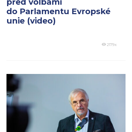
před volbami
do Parlamentu Evropské
unie (video)
2179x