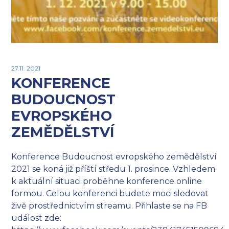
27.11. 2021
KONFERENCE
BUDOUCNOST
EVROPSKÉHO
ZEMĚDĚLSTVÍ
Konference Budoucnost evropského zemědělství
2021 se koná již příští středu 1. prosince. Vzhledem
k aktuální situaci proběhne konference online
formou. Celou konferenci budete moci sledovat
živě prostřednictvím streamu. Přihlaste se na FB
událost zde: