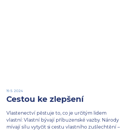
19.5. 2024
Cestou ke zlepšení
Vlastenectví pěstuje to, co je určitým lidem
vlastní: Vlastní bývají příbuzenské vazby. Národy
mívají sílu vytyčit si cestu vlastního zušlechtění –