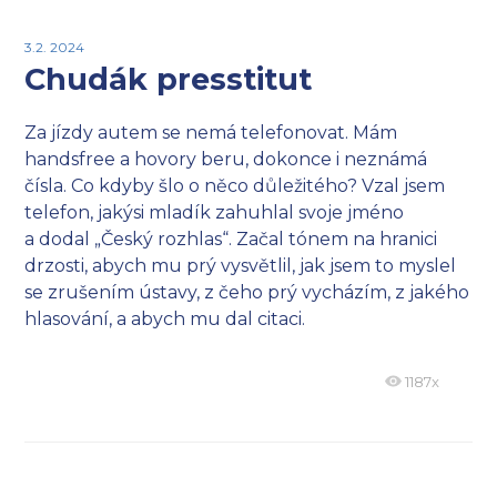
3.2. 2024
Chudák presstitut
Za jízdy autem se nemá telefonovat. Mám
handsfree a hovory beru, dokonce i neznámá
čísla. Co kdyby šlo o něco důležitého? Vzal jsem
telefon, jakýsi mladík zahuhlal svoje jméno
a dodal „Český rozhlas“. Začal tónem na hranici
drzosti, abych mu prý vysvětlil, jak jsem to myslel
se zrušením ústavy, z čeho prý vycházím, z jakého
hlasování, a abych mu dal citaci.
1187x