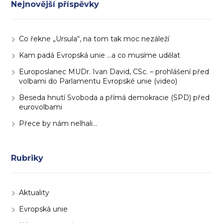
Nejnovější příspěvky
Co řekne „Ursula“, na tom tak moc nezáleží
Kam padá Evropská unie …a co musíme udělat
Europoslanec MUDr. Ivan David, CSc. – prohlášení před
volbami do Parlamentu Evropské unie (video)
Beseda hnutí Svoboda a přímá demokracie (SPD) před
eurovolbami
Přece by nám nelhali…
Rubriky
Aktuality
Evropská unie