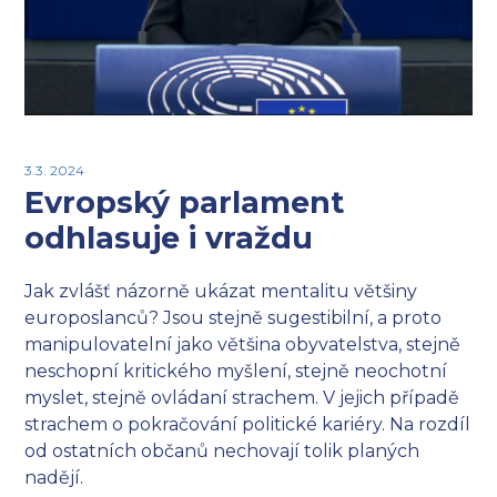
3.3. 2024
Evropský parlament
odhlasuje i vraždu
Jak zvlášť názorně ukázat mentalitu většiny
europoslanců? Jsou stejně sugestibilní, a proto
manipulovatelní jako většina obyvatelstva, stejně
neschopní kritického myšlení, stejně neochotní
myslet, stejně ovládaní strachem. V jejich případě
strachem o pokračování politické kariéry. Na rozdíl
od ostatních občanů nechovají tolik planých
nadějí.