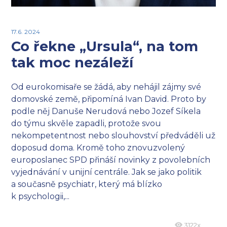
17.6. 2024
Co řekne „Ursula“, na tom
tak moc nezáleží
Od eurokomisaře se žádá, aby nehájil zájmy své
domovské země, připomíná Ivan David. Proto by
podle něj Danuše Nerudová nebo Jozef Síkela
do týmu skvěle zapadli, protože svou
nekompetentnost nebo slouhovství předváděli už
doposud doma. Kromě toho znovuzvolený
europoslanec SPD přináší novinky z povolebních
vyjednávání v unijní centrále. Jak se jako politik
a současně psychiatr, který má blízko
k psychologii,...
3122x