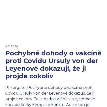
4.5. 2024
Pochybné dohody o vakcíně
proti Covidu Ursuly von der
Leyenové dokazují, že jí
projde cokoliv
Pfizergate: Pochybné dohody o vakcíně proti
Covidu Ursuly von der Leyenové dokazují, že jí
projde cokoliv. To je nadpis článku o systémové
korupci šéfky Evropské komise. Autorkou je