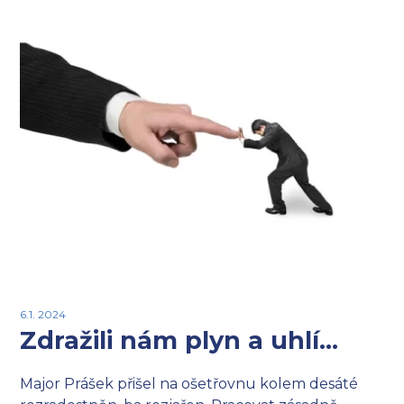
6.1. 2024
Zdražili nám plyn a uhlí…
Major Prášek přišel na ošetřovnu kolem desáté