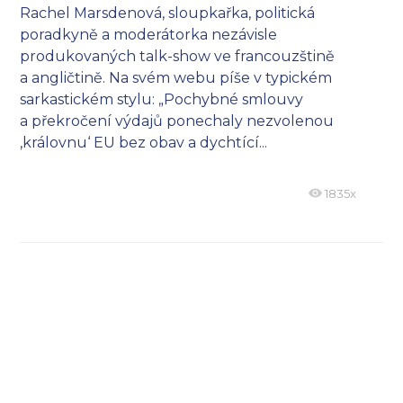
Rachel Marsdenová, sloupkařka, politická
poradkyně a moderátorka nezávisle
produkovaných talk-show ve francouzštině
a angličtině. Na svém webu píše v typickém
sarkastickém stylu: „Pochybné smlouvy
a překročení výdajů ponechaly nezvolenou
‚královnu‘ EU bez obav a dychtící...
1835x