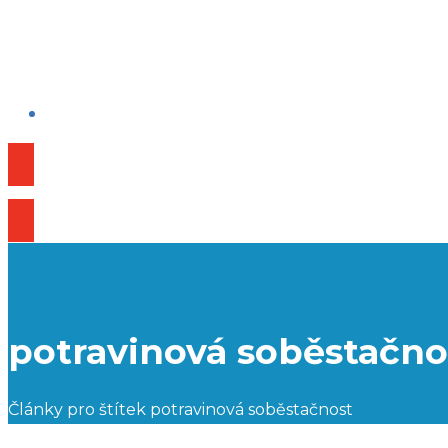
Publikace
potravinová soběstačno
Články pro štítek potravinová soběstačnost