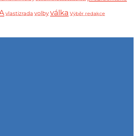
A
válka
vlastizrada
volby
Výběr redakce