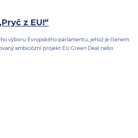
Pryč z EU!“
ého výboru Evropského parlamentu, jehož je členem.
lánovaný ambiciózní projekt EU Green Deal nebo