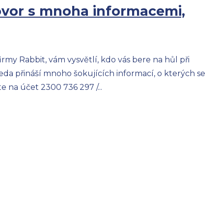
zhovor s mnoha informacemi,
rmy Rabbit, vám vysvětlí, kdo vás bere na hůl při
eseda přináší mnoho šokujících informací, o kterých se
 na účet 2300 736 297 /...