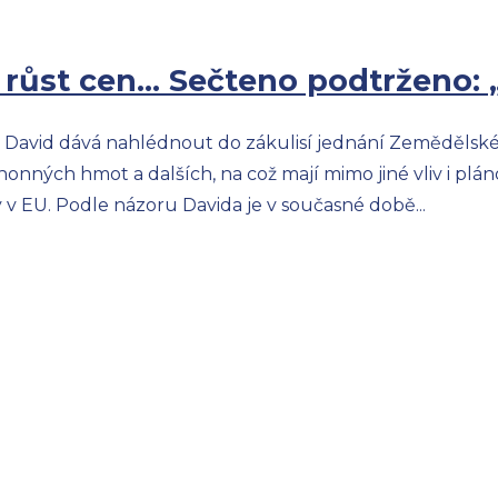
 růst cen… Sečteno podtrženo: „
n David dává nahlédnout do zákulisí jednání Zemědělsk
ohonných hmot a dalších, na což mají mimo jiné vliv i p
 v EU. Podle názoru Davida je v současné době...