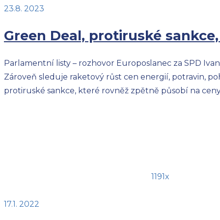
23.8. 2023
Green Deal, protiruské sankce,
Parlamentní listy – rozhovor Europoslanec za SPD Iva
Zároveň sleduje raketový růst cen energií, potravin, p
protiruské sankce, které rovněž zpětně působí na ceny
1191x
17.1. 2022