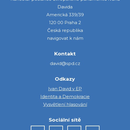
Davida
Americká 339/39
120 00 Praha 2
Česká republika
navigovat k nám
Kontakt
david@spd.cz
Odkazy
Ivan David v EP
Identita a Demokracie
Vysvětlení hlasování
Sociální sítě