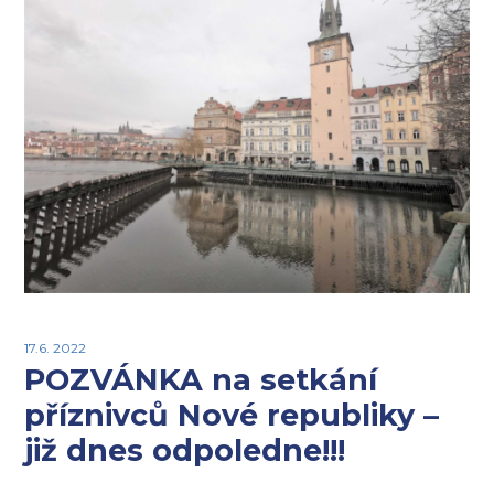
17.6. 2022
POZVÁNKA na setkání
příznivců Nové republiky –
již dnes odpoledne!!!