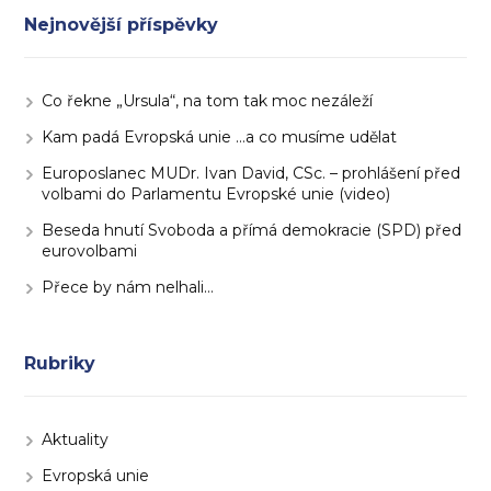
Nejnovější příspěvky
Co řekne „Ursula“, na tom tak moc nezáleží
Kam padá Evropská unie …a co musíme udělat
Europoslanec MUDr. Ivan David, CSc. – prohlášení před
volbami do Parlamentu Evropské unie (video)
Beseda hnutí Svoboda a přímá demokracie (SPD) před
eurovolbami
Přece by nám nelhali…
Rubriky
Aktuality
Evropská unie