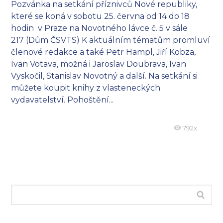
Pozvánka na setkání příznivců Nové republiky,
které se koná v sobotu 25. června od 14 do 18
hodin v Praze na Novotného lávce č. 5 v sále
217 (Dům ČSVTS) K aktuálním tématům promluví
členové redakce a také Petr Hampl, Jiří Kobza,
Ivan Votava, možná i Jaroslav Doubrava, Ivan
Vyskočil, Stanislav Novotný a další. Na setkání si
můžete koupit knihy z vlasteneckých
vydavatelství. Pohoštění...
792x