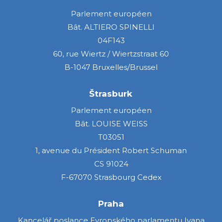
Parlement européen
Bât. ALTIERO SPINELLI
04F143
60, rue Wiertz / Wiertzstraat 60
B-1047 Bruxelles/Brussel
Štrasburk
Parlement européen
Bât. LOUISE WEISS
T03051
1, avenue du Président Robert Schuman
CS 91024
F-67070 Strasbourg Cedex
Praha
Kancelář poslance Evropského parlamentu Ivana