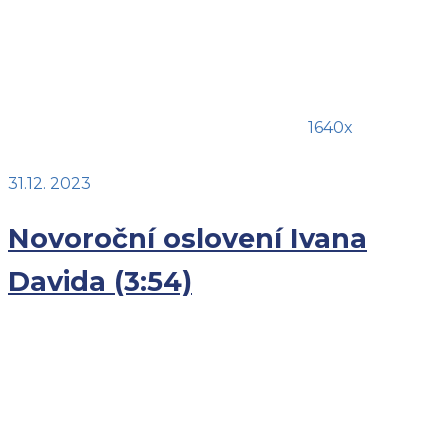
1640x
31.12. 2023
Novoroční oslovení Ivana
Davida (3:54)