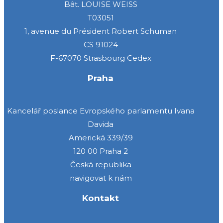
Bât. LOUISE WEISS
T03051
1, avenue du Président Robert Schuman
CS 91024
F-67070 Strasbourg Cedex
Praha
Kancelář poslance Evropského parlamentu Ivana
Davida
Americká 339/39
120 00 Praha 2
Česká republika
navigovat k nám
Kontakt