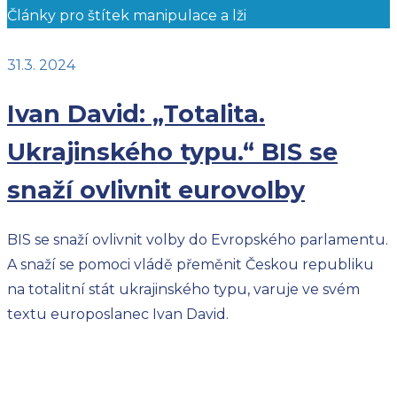
Články pro štítek manipulace a lži
31.3. 2024
Ivan David: „Totalita.
Ukrajinského typu.“ BIS se
snaží ovlivnit eurovolby
BIS se snaží ovlivnit volby do Evropského parlamentu.
A snaží se pomoci vládě přeměnit Českou republiku
na totalitní stát ukrajinského typu, varuje ve svém
textu europoslanec Ivan David.