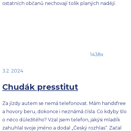
ostatních občanů nechovají tolik planých nadějí.
1438x
3.2. 2024
Chudák presstitut
Za jízdy autem se nemá telefonovat. Mám handsfree
a hovory beru, dokonce i neznámá čísla. Co kdyby šlo
o něco důležitého? Vzal jsem telefon, jakýsi mladík
zahuhlal svoje jméno a dodal „Český rozhlas“. Začal