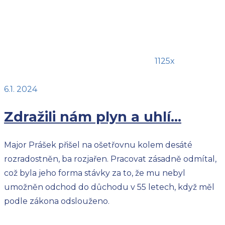
1125x
6.1. 2024
Zdražili nám plyn a uhlí…
Major Prášek přišel na ošetřovnu kolem desáté
rozradostněn, ba rozjařen. Pracovat zásadně odmítal,
což byla jeho forma stávky za to, že mu nebyl
umožněn odchod do důchodu v 55 letech, když měl
podle zákona odslouženo.