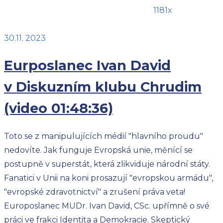
1181x
30.11. 2023
Eurposlanec Ivan David
v Diskuzním klubu Chrudim
(video 01:48:36)
Toto se z manipulujících médií "hlavního proudu"
nedovíte. Jak funguje Evropská unie, měnící se
postupně v superstát, která zlikviduje národní státy.
Fanatici v Unii na koni prosazují "evropskou armádu",
"evropské zdravotnictví" a zrušení práva veta!
Europoslanec MUDr. Ivan David, CSc. upřímně o své
práci ve frakci Identita a Demokracie. Skeptický