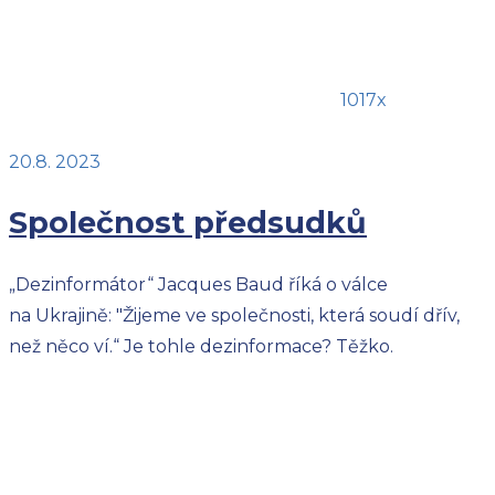
1017x
20.8. 2023
Společnost předsudků
„Dezinformátor“ Jacques Baud říká o válce
na Ukrajině: "Žijeme ve společnosti, která soudí dřív,
než něco ví.“ Je tohle dezinformace? Těžko.