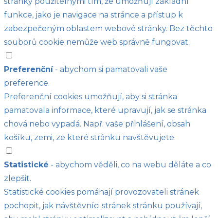
stránky použitelnými tím, že umožňují základní
funkce, jako je navigace na stránce a přístup k
zabezpečeným oblastem webové stránky. Bez těchto
souborů cookie nemůže web správně fungovat.
Preferenční
- abychom si pamatovali vaše
preference.
Preferenční cookies umožňují, aby si stránka
pamatovala informace, které upravují, jak se stránka
chová nebo vypadá. Např. vaše přihlášení, obsah
košíku, zemi, ze které stránku navštěvujete.
Statistické
- abychom věděli, co na webu děláte a co
zlepšit.
Statistické cookies pomáhají provozovateli stránek
pochopit, jak návštěvníci stránek stránku používají,