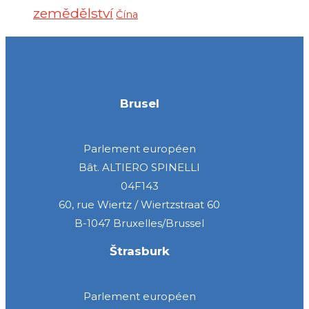
zemědělství
Čína
Brusel
Parlement européen
Bât. ALTIERO SPINELLI
04F143
60, rue Wiertz / Wiertzstraat 60
B-1047 Bruxelles/Brussel
Štrasburk
Parlement européen