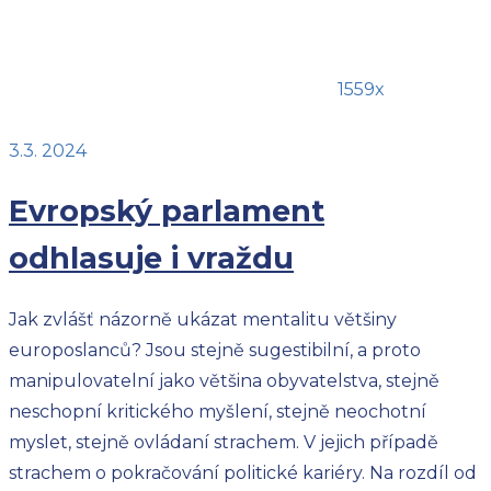
1559x
3.3. 2024
Evropský parlament
odhlasuje i vraždu
Jak zvlášť názorně ukázat mentalitu většiny
europoslanců? Jsou stejně sugestibilní, a proto
manipulovatelní jako většina obyvatelstva, stejně
neschopní kritického myšlení, stejně neochotní
myslet, stejně ovládaní strachem. V jejich případě
strachem o pokračování politické kariéry. Na rozdíl od