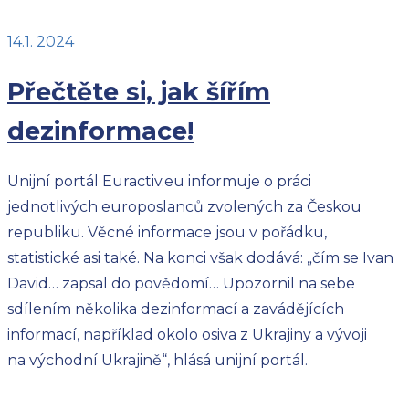
14.1. 2024
Přečtěte si, jak šířím
dezinformace!
Unijní portál Euractiv.eu informuje o práci
jednotlivých europoslanců zvolených za Českou
republiku. Věcné informace jsou v pořádku,
statistické asi také. Na konci však dodává: „čím se Ivan
David… zapsal do povědomí… Upozornil na sebe
sdílením několika dezinformací a zavádějících
informací, například okolo osiva z Ukrajiny a vývoji
na východní Ukrajině“, hlásá unijní portál.