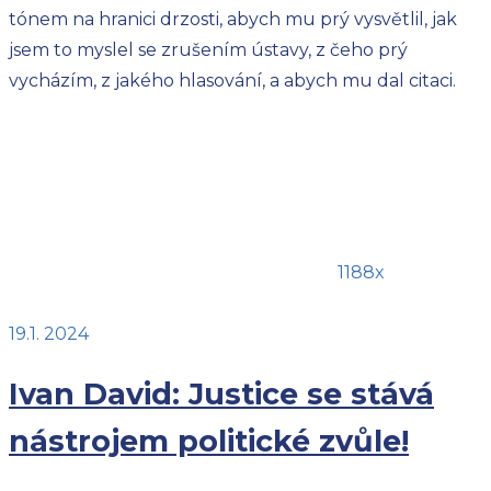
tónem na hranici drzosti, abych mu prý vysvětlil, jak
jsem to myslel se zrušením ústavy, z čeho prý
vycházím, z jakého hlasování, a abych mu dal citaci.
1188x
19.1. 2024
Ivan David: Justice se stává
nástrojem politické zvůle!