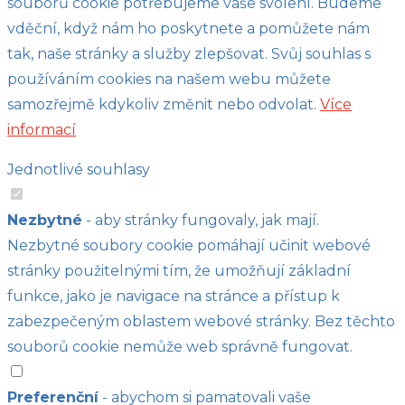
souborů cookie potřebujeme vaše svolení. Budeme
vděční, když nám ho poskytnete a pomůžete nám
tak, naše stránky a služby zlepšovat. Svůj souhlas s
používáním cookies na našem webu můžete
samozřejmě kdykoliv změnit nebo odvolat.
Více
informací
Jednotlivé souhlasy
Nezbytné
- aby stránky fungovaly, jak mají.
Nezbytné soubory cookie pomáhají učinit webové
stránky použitelnými tím, že umožňují základní
funkce, jako je navigace na stránce a přístup k
zabezpečeným oblastem webové stránky. Bez těchto
souborů cookie nemůže web správně fungovat.
Preferenční
- abychom si pamatovali vaše