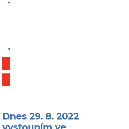
Publikace
Dnes 29. 8. 2022
vystoupím ve