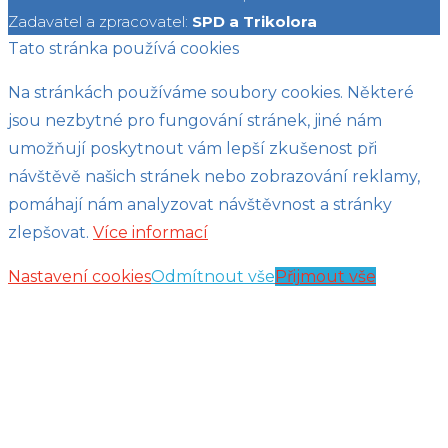
Zadavatel a zpracovatel:
SPD a Trikolora
Tato stránka používá cookies
Na stránkách používáme soubory cookies. Některé
jsou nezbytné pro fungování stránek, jiné nám
umožňují poskytnout vám lepší zkušenost při
návštěvě našich stránek nebo zobrazování reklamy,
pomáhají nám analyzovat návštěvnost a stránky
zlepšovat.
Více informací
Nastavení cookies
Odmítnout vše
Přijmout vše