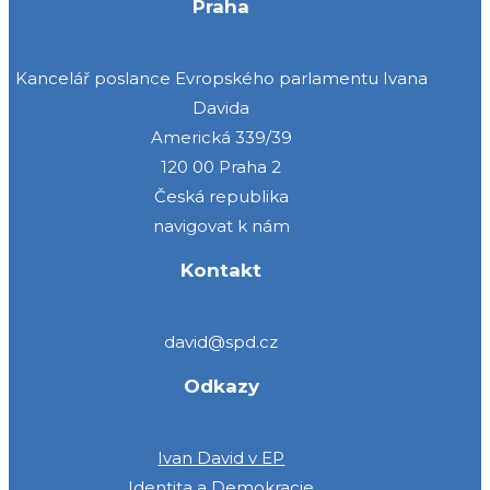
Praha
Kancelář poslance Evropského parlamentu Ivana
Davida
Americká 339/39
120 00 Praha 2
Česká republika
navigovat k nám
Kontakt
david@spd.cz
Odkazy
Ivan David v EP
Identita a Demokracie