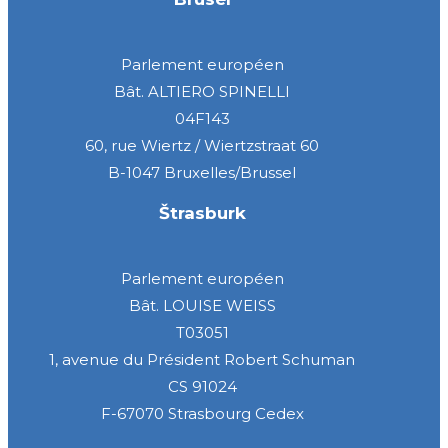
Parlement européen
Bât. ALTIERO SPINELLI
04F143
60, rue Wiertz / Wiertzstraat 60
B-1047 Bruxelles/Brussel
Štrasburk
Parlement européen
Bât. LOUISE WEISS
T03051
1, avenue du Président Robert Schuman
CS 91024
F-67070 Strasbourg Cedex