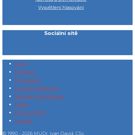
Vysvětlení hlasování
Sociální sítě
Úvod
Životopis
Fotogalerie
Evropský parlament
Identita a demokracie
Články
OOÚ a GDPR
Kontakt
© 1990 - 2026 MUDr. Ivan David, CSc.