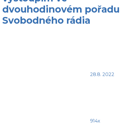
dvouhodinovém pořadu
Svobodného rádia
28.8. 2022
914x