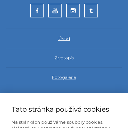
Úvod
Životopis
Fotogalerie
Evropský parlament
Tato stránka používá cookies
Identita a demokracie
Na stránkách používáme soubory cookies.