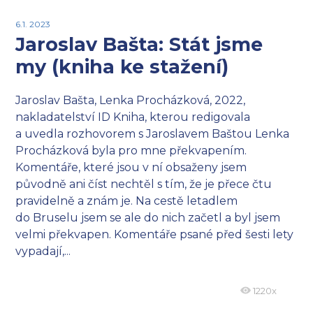
6.1. 2023
Jaroslav Bašta: Stát jsme
my (kniha ke stažení)
Jaroslav Bašta, Lenka Procházková, 2022,
nakladatelství ID Kniha, kterou redigovala
a uvedla rozhovorem s Jaroslavem Baštou Lenka
Procházková byla pro mne překvapením.
Komentáře, které jsou v ní obsaženy jsem
původně ani číst nechtěl s tím, že je přece čtu
pravidelně a znám je. Na cestě letadlem
do Bruselu jsem se ale do nich začetl a byl jsem
velmi překvapen. Komentáře psané před šesti lety
vypadají,...
1220x