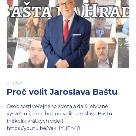
7.1. 2023
Proč volit Jaroslava Baštu
Osobnosti veřejného života a další občané
vysvětlují, proč budou volit Jaroslava Baštu.
(několik krátkých videí)
https://youtu.be/VakHYLiEn40