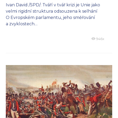
Ivan David /SPD/: Tváří v tvář krizi je Unie jako
velmi rigidní struktura odsouzena k selhání
O Evropském parlamentu, jeho směřování
a zvyklostech…
946x