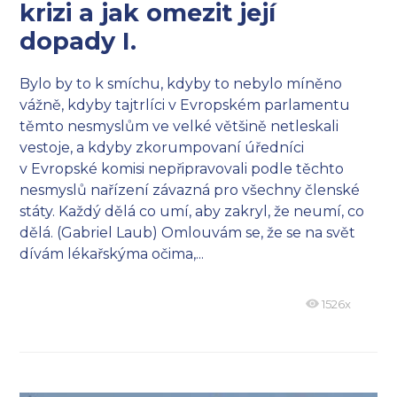
krizi a jak omezit její
dopady I.
Bylo by to k smíchu, kdyby to nebylo míněno
vážně, kdyby tajtrlíci v Evropském parlamentu
těmto nesmyslům ve velké většině netleskali
vestoje, a kdyby zkorumpovaní úředníci
v Evropské komisi nepřipravovali podle těchto
nesmyslů nařízení závazná pro všechny členské
státy. Každý dělá co umí, aby zakryl, že neumí, co
dělá. (Gabriel Laub) Omlouvám se, že se na svět
dívám lékařskýma očima,...
1526x