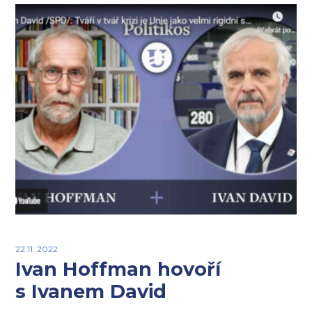
22.11. 2022
Ivan Hoffman hovoří
s Ivanem David