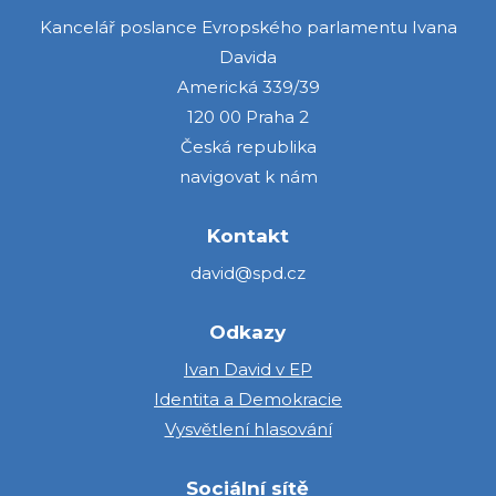
Kancelář poslance Evropského parlamentu Ivana
Davida
Americká 339/39
120 00 Praha 2
Česká republika
navigovat k nám
Kontakt
david@spd.cz
Odkazy
Ivan David v EP
Identita a Demokracie
Vysvětlení hlasování
Sociální sítě