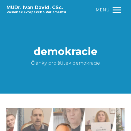
MUDr. Ivan David, CSc.
MENU
Poslanec Evropského Parlamentu
demokracie
Články pro štítek demokracie