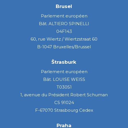
Brusel
Parlement européen
Bât. ALTIERO SPINELLI
04F143
60, rue Wiertz / Wiertzstraat 60
B-1047 Bruxelles/Brussel
Štrasburk
Parlement européen
Bât. LOUISE WEISS
T03051
1, avenue du Président Robert Schuman
CS 91024
F-67070 Strasbourg Cedex
Praha