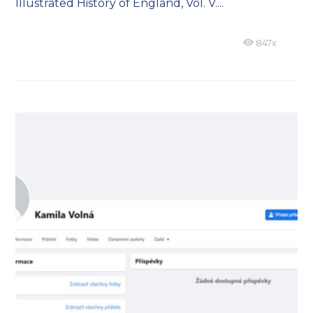
Illustrated History of England, Vol. V....
847x