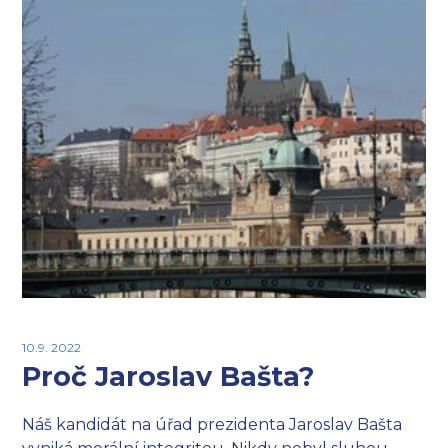
10.9. 2022
Proč Jaroslav Bašta?
Náš kandidát na úřad prezidenta Jaroslav Bašta