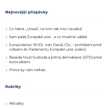
Nejnovější příspěvky
Co řekne „Ursula“, na tom tak moc nezáleží
Kam padá Evropská unie …a co musíme udělat
Europoslanec MUDr. Ivan David, CSc. – prohlášení před
volbami do Parlamentu Evropské unie (video)
Beseda hnutí Svoboda a přímá demokracie (SPD) před
eurovolbami
Přece by nám nelhali…
Rubriky
Aktuality