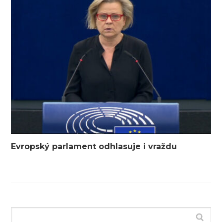
Evropský parlament odhlasuje i vraždu