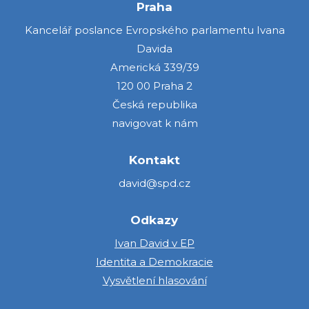
Praha
Kancelář poslance Evropského parlamentu Ivana
Davida
Americká 339/39
120 00 Praha 2
Česká republika
navigovat k nám
Kontakt
david@spd.cz
Odkazy
Ivan David v EP
Identita a Demokracie
Vysvětlení hlasování