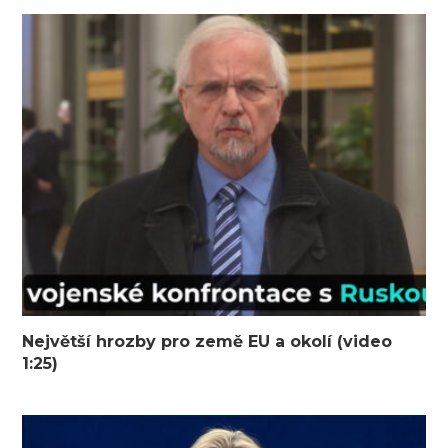
Největší hrozby pro země EU a okolí (video
1:25)