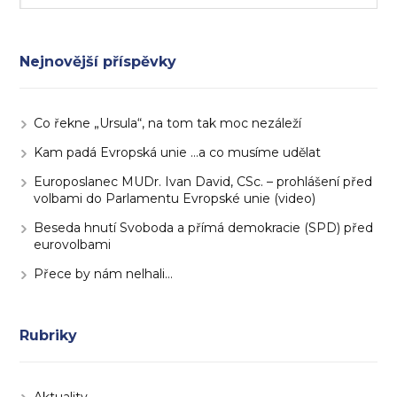
Nejnovější příspěvky
Co řekne „Ursula“, na tom tak moc nezáleží
Kam padá Evropská unie …a co musíme udělat
Europoslanec MUDr. Ivan David, CSc. – prohlášení před
volbami do Parlamentu Evropské unie (video)
Beseda hnutí Svoboda a přímá demokracie (SPD) před
eurovolbami
Přece by nám nelhali…
Rubriky
Aktuality