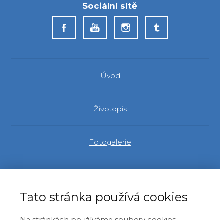
Sociální sítě
Úvod
Životopis
Fotogalerie
Evropský parlament
Tato stránka používá cookies
Identita a demokracie
Na stránkách používáme soubory cookies.