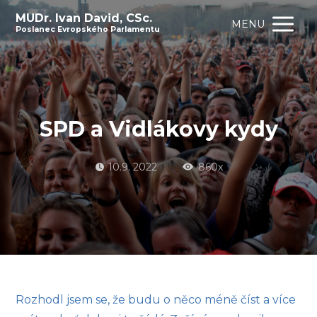
MUDr. Ivan David, CSc.
MENU
Poslanec Evropského Parlamentu
SPD a Vidlákovy kydy
10.9. 2022
860x
Rozhodl jsem se, že budu o něco méně číst a více