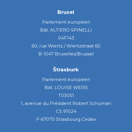
Brusel
Parlement européen
Bât. ALTIERO SPINELLI
04F143
60, rue Wiertz / Wiertzstraat 60
B-1047 Bruxelles/Brussel
Štrasburk
Parlement européen
Bât. LOUISE WEISS
T03051
1, avenue du Président Robert Schuman
CS 91024
F-67070 Strasbourg Cedex