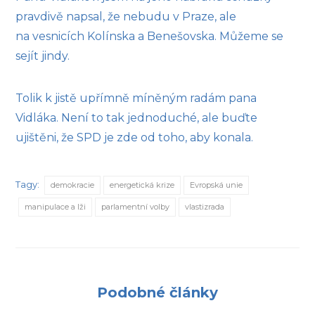
pravdivě napsal, že nebudu v Praze, ale
na vesnicích Kolínska a Benešovska. Můžeme se
sejít jindy.
Tolik k jistě upřímně míněným radám pana
Vidláka. Není to tak jednoduché, ale buďte
ujištěni, že SPD je zde od toho, aby konala.
Tagy:
demokracie
energetická krize
Evropská unie
manipulace a lži
parlamentní volby
vlastizrada
Podobné články