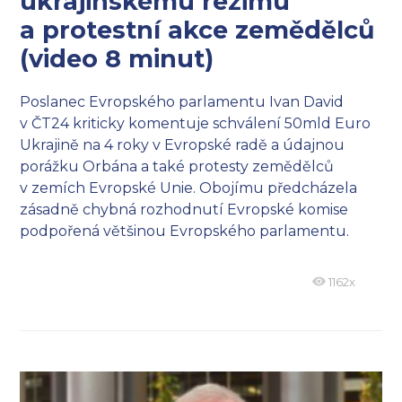
ukrajinskému režimu
a protestní akce zemědělců
(video 8 minut)
Poslanec Evropského parlamentu Ivan David
v ČT24 kriticky komentuje schválení 50mld Euro
Ukrajině na 4 roky v Evropské radě a údajnou
porážku Orbána a také protesty zemědělců
v zemích Evropské Unie. Obojímu předcházela
zásadně chybná rozhodnutí Evropské komise
podpořená většinou Evropského parlamentu.
1162x