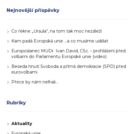
Nejnovější příspěvky
Co řekne „Ursula“, na tom tak moc nezáleží
Kam padá Evropská unie …a co musíme udělat
Europoslanec MUDr. Ivan David, CSc. – prohlášení před
volbami do Parlamentu Evropské unie (video)
Beseda hnutí Svoboda a přímá demokracie (SPD) před
eurovolbami
Přece by nám nelhali…
Rubriky
Aktuality
Evropská unie