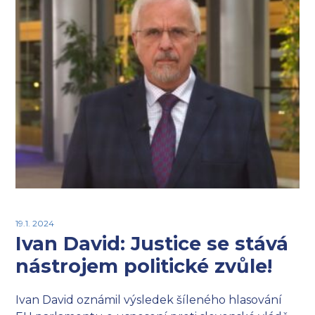
19.1. 2024
Ivan David: Justice se stává
nástrojem politické zvůle!
Ivan David oznámil výsledek šíleného hlasování