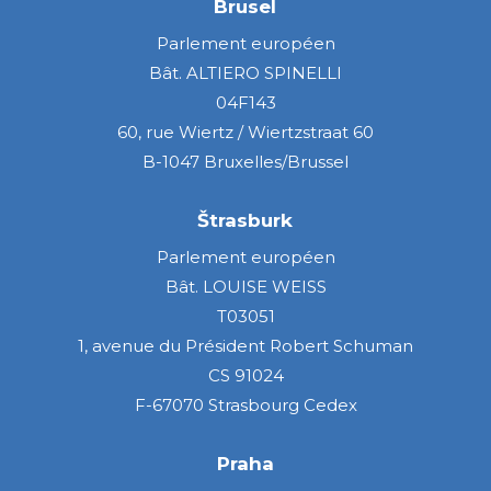
Brusel
Parlement européen
Bât. ALTIERO SPINELLI
04F143
60, rue Wiertz / Wiertzstraat 60
B-1047 Bruxelles/Brussel
Štrasburk
Parlement européen
Bât. LOUISE WEISS
T03051
1, avenue du Président Robert Schuman
CS 91024
F-67070 Strasbourg Cedex
Praha