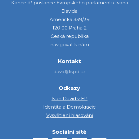
Kancelář poslance Evropského parlamentu Ivana
Davida
Americká 339/39
120 00 Praha 2
Česká republika
navigovat k nám
Kontakt
david@spd.cz
Odkazy
Ivan David v EP
Identita a Demokracie
Vysvětlení hlasování
Sociální sítě