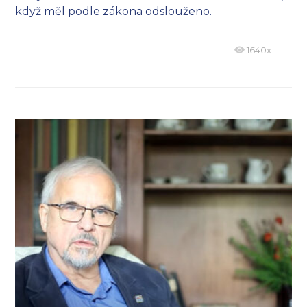
když měl podle zákona odslouženo.
1640x