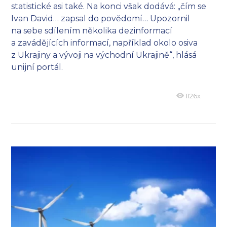
statistické asi také. Na konci však dodává: „čím se
Ivan David… zapsal do povědomí… Upozornil
na sebe sdílením několika dezinformací
a zavádějících informací, například okolo osiva
z Ukrajiny a vývoji na východní Ukrajině“, hlásá
unijní portál.
1126x