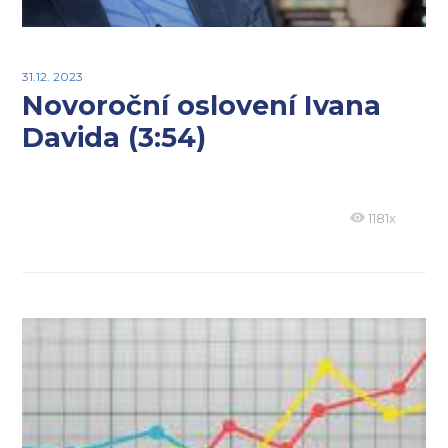
31.12. 2023
Novoroční oslovení Ivana
Davida (3:54)
1181x