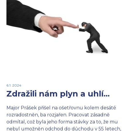
6.1. 2024
Zdražili nám plyn a uhlí…
Major Prášek přišel na ošetřovnu kolem desáté
rozradostněn, ba rozjařen. Pracovat zásadně
odmítal, což byla jeho forma stávky za to, že mu
nebyl umožněn odchod do důchodu v 55 letech,