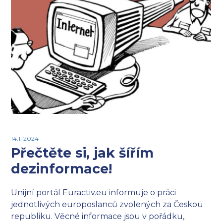
14.1. 2024
Přečtěte si, jak šířím
dezinformace!
Unijní portál Euractiv.eu informuje o práci
jednotlivých europoslanců zvolených za Českou
republiku. Věcné informace jsou v pořádku,