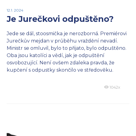
12.1. 2024
Je Jurečkovi odpuštěno?
Jede se dál, stoosmička je nerozborná. Premiérovi
Jurečkův mejdan v průběhu vraždění nevadí.
Ministr se omluvil, bylo to přijato, bylo odpuštěno.
Oba jsou katolíci a vědí, jak je odpuštění
osvobozující. Není ovšem zdaleka pravda, že
kupčení s odpustky skončilo ve středověku.
1042x