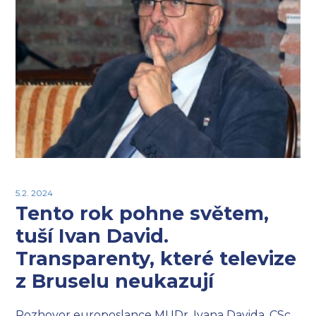
5.2. 2024
Tento rok pohne světem,
tuší Ivan David.
Transparenty, které televize
z Bruselu neukazují
Rozhovor europoslance MUDr. Ivana Davida, CSc.,