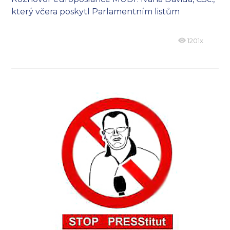
který včera poskytl Parlamentním listům
1201x