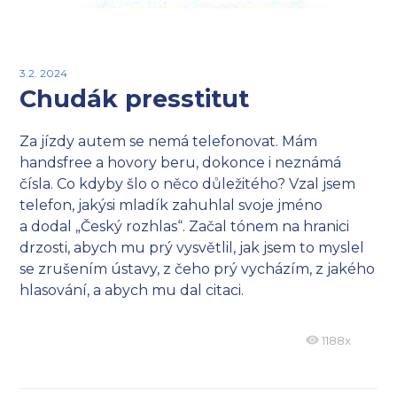
3.2. 2024
Chudák presstitut
Za jízdy autem se nemá telefonovat. Mám
handsfree a hovory beru, dokonce i neznámá
čísla. Co kdyby šlo o něco důležitého? Vzal jsem
telefon, jakýsi mladík zahuhlal svoje jméno
a dodal „Český rozhlas“. Začal tónem na hranici
drzosti, abych mu prý vysvětlil, jak jsem to myslel
se zrušením ústavy, z čeho prý vycházím, z jakého
hlasování, a abych mu dal citaci.
1188x