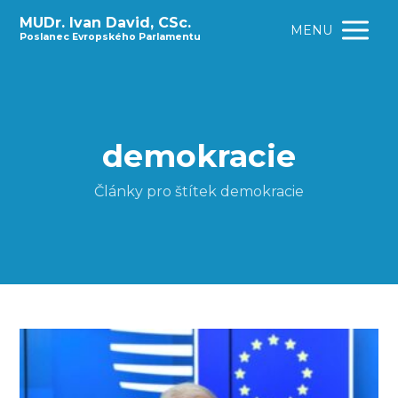
MUDr. Ivan David, CSc.
MENU
Poslanec Evropského Parlamentu
demokracie
Články pro štítek demokracie