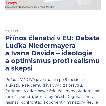
11.2. 2023
Přínos členství v EU: Debata
Luďka Niedermayera
a Ivana Davida – ideologie
a optimismus proti realismu
a skepsi
Pořad TV NOVA je aktuální i po 9 měsících
a ukazuje se, čemu dává vývoj za pravdu.
Poslanec Niedermayer řekl, že kdyby předem znal
formát pořadu, odmítl by účast. Dogmatismus
nesnáší konfrontaci s oponentními názory. Řeč je