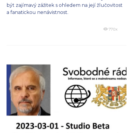
být zajímavý zážitek s ohledem na její žlučovitost
a fanatickou nenávistnost.
770x