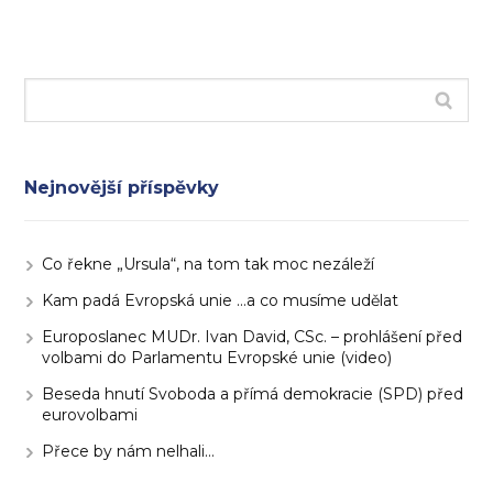
Nejnovější příspěvky
Co řekne „Ursula“, na tom tak moc nezáleží
Kam padá Evropská unie …a co musíme udělat
Europoslanec MUDr. Ivan David, CSc. – prohlášení před
volbami do Parlamentu Evropské unie (video)
Beseda hnutí Svoboda a přímá demokracie (SPD) před
eurovolbami
Přece by nám nelhali…