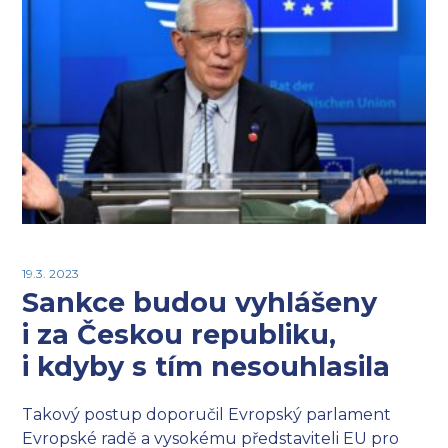
19.3. 2023
Sankce budou vyhlášeny
i za Českou republiku,
i kdyby s tím nesouhlasila
Takový postup doporučil Evropský parlament
Evropské radě a vysokému představiteli EU pro