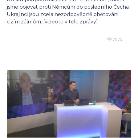
jsme bojovat proti Němcům do posledního Čecha.
Ukrajinci jsou zcela nezodpovědně obětováni
cizím zájmům. (video je v těle zprávy)
707x