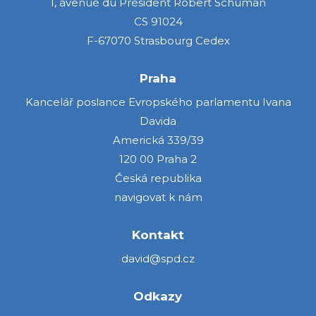
1, avenue du Président Robert Schuman
CS 91024
F-67070 Strasbourg Cedex
Praha
Kancelář poslance Evropského parlamentu Ivana
Davida
Americká 339/39
120 00 Praha 2
Česká republika
navigovat k nám
Kontakt
david@spd.cz
Odkazy