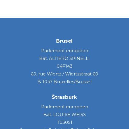
Brusel
Parlement européen
Bât. ALTIERO SPINELLI
04F143
60, rue Wiertz / Wiertzstraat 60
B-1047 Bruxelles/Brussel
Štrasburk
Parlement européen
Bât. LOUISE WEISS
T03051