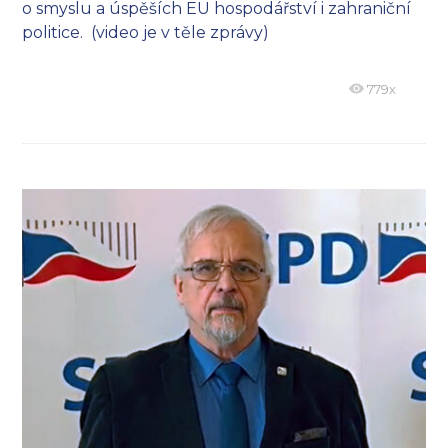
o smyslu a úspěších EU hospodářství i zahraniční
politice. (video je v těle zprávy)
779x