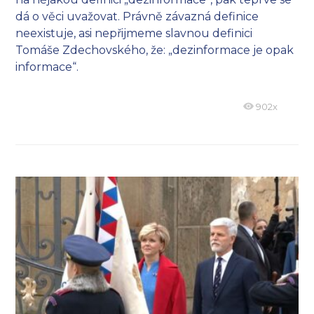
dá o věci uvažovat. Právně závazná definice
neexistuje, asi nepřijmeme slavnou definici
Tomáše Zdechovského, že: „dezinformace je opak
informace“.
902x