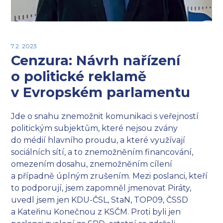
7.2. 2023
Cenzura: Návrh nařízení
o politické reklamě
v Evropském parlamentu
Jde o snahu znemožnit komunikaci s veřejností
politickým subjektům, které nejsou zvány
do médií hlavního proudu, a které využívají
sociálních sítí, a to znemožněním financování,
omezením dosahu, znemožněním cílení
a případně úplným zrušením. Mezi poslanci, kteří
to podporují, jsem zapomněl jmenovat Piráty,
uvedl jsem jen KDU-ČSL, StaN, TOP09, ČSSD
a Kateřinu Konečnou z KSČM. Proti byli jen