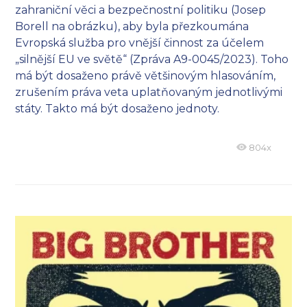
zahraniční věci a bezpečnostní politiku (Josep
Borell na obrázku), aby byla přezkoumána
Evropská služba pro vnější činnost za účelem
„silnější EU ve světě“ (Zpráva A9-0045/2023). Toho
má být dosaženo právě většinovým hlasováním,
zrušením práva veta uplatňovaným jednotlivými
státy. Takto má být dosaženo jednoty.
804x