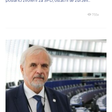
poslanci zvolení za SPD, ostatní se zdrželi...
755x