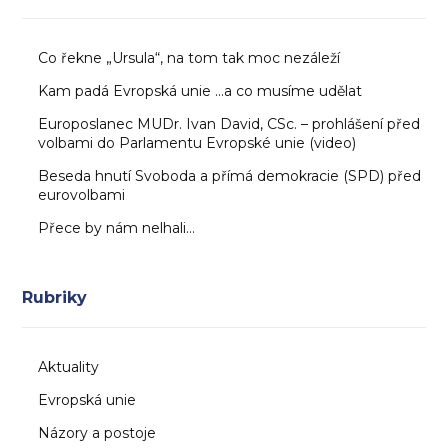
Co řekne „Ursula“, na tom tak moc nezáleží
Kam padá Evropská unie …a co musíme udělat
Europoslanec MUDr. Ivan David, CSc. – prohlášení před
volbami do Parlamentu Evropské unie (video)
Beseda hnutí Svoboda a přímá demokracie (SPD) před
eurovolbami
Přece by nám nelhali…
Rubriky
Aktuality
Evropská unie
Názory a postoje