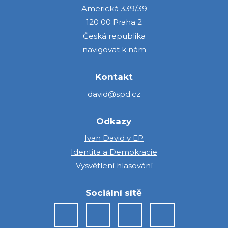
Americká 339/39
120 00 Praha 2
Česká republika
navigovat k nám
Kontakt
david@spd.cz
Odkazy
Ivan David v EP
Identita a Demokracie
Vysvětlení hlasování
Sociální sítě