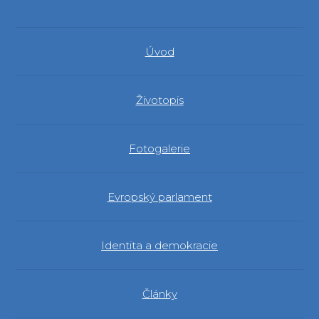
Úvod
Životopis
Fotogalerie
Evropský parlament
Identita a demokracie
Články