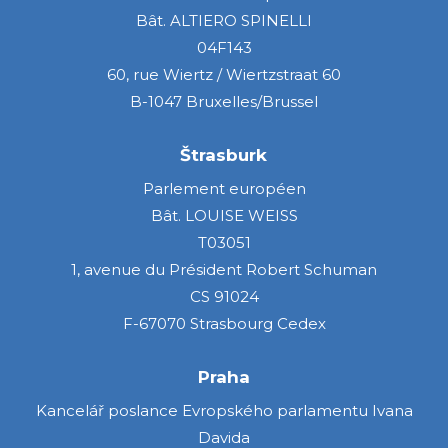
Bât. ALTIERO SPINELLI
04F143
60, rue Wiertz / Wiertzstraat 60
B-1047 Bruxelles/Brussel
Štrasburk
Parlement européen
Bât. LOUISE WEISS
T03051
1, avenue du Président Robert Schuman
CS 91024
F-67070 Strasbourg Cedex
Praha
Kancelář poslance Evropského parlamentu Ivana
Davida