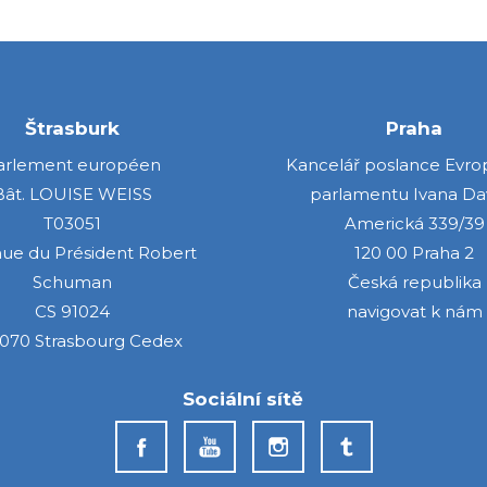
Štrasburk
Praha
arlement européen
Kancelář poslance Evr
Bât. LOUISE WEISS
parlamentu Ivana Da
T03051
Americká 339/39
nue du Président Robert
120 00 Praha 2
Schuman
Česká republika
CS 91024
navigovat k nám
070 Strasbourg Cedex
Sociální sítě