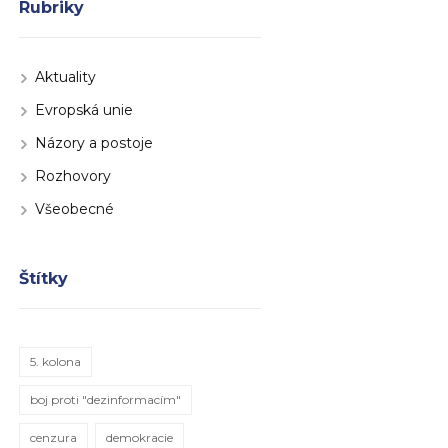
Rubriky
Aktuality
Evropská unie
Názory a postoje
Rozhovory
Všeobecné
Štítky
5. kolona
boj proti "dezinformacím"
cenzura
demokracie