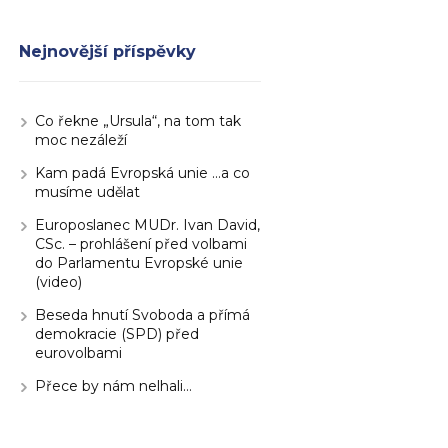
Nejnovější příspěvky
Co řekne „Ursula“, na tom tak
moc nezáleží
Kam padá Evropská unie …a co
musíme udělat
Europoslanec MUDr. Ivan David,
CSc. – prohlášení před volbami
do Parlamentu Evropské unie
(video)
Beseda hnutí Svoboda a přímá
demokracie (SPD) před
eurovolbami
Přece by nám nelhali…