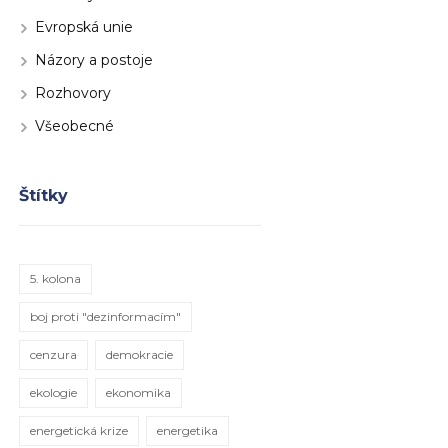
Evropská unie
Názory a postoje
Rozhovory
Všeobecné
Štítky
5. kolona
boj proti "dezinformacím"
cenzura
demokracie
ekologie
ekonomika
energetická krize
energetika