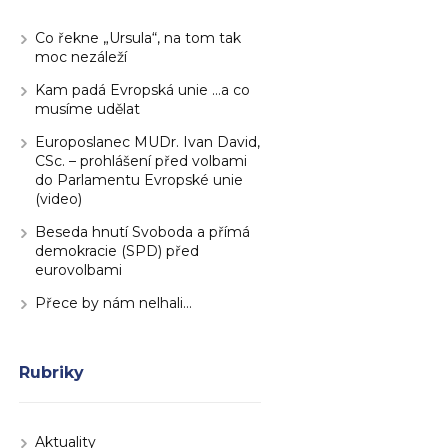
Co řekne „Ursula“, na tom tak
moc nezáleží
Kam padá Evropská unie …a co
musíme udělat
Europoslanec MUDr. Ivan David,
CSc. – prohlášení před volbami
do Parlamentu Evropské unie
(video)
Beseda hnutí Svoboda a přímá
demokracie (SPD) před
eurovolbami
Přece by nám nelhali…
Rubriky
Aktuality