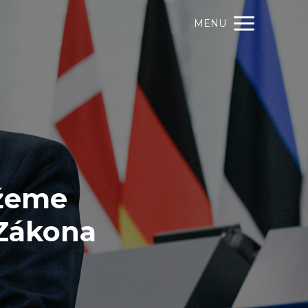
MENU
ůžeme
 Zákona