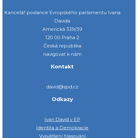
Kancelář poslance Evropského parlamentu Ivana
Davida
Americká 339/39
120 00 Praha 2
Česká republika
navigovat k nám
Kontakt
david@spd.cz
Odkazy
Ivan David v EP
Identita a Demokracie
Vysvětlení hlasování