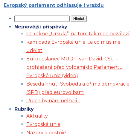
Evropský parlament odhlasuje i vraždu
Vyhledávání
Nejnovější příspěvky
Co řekne „Ursula“, na tom tak moc nezáleží
Kam padá Evropská unie …a co musíme
udělat
Europoslanec MUDr. Ivan David, CSc. –
prohlášení před volbami do Parlamentu
Evropské unie (video)
Beseda hnutí Svoboda a přímá demokracie
(SPD) před eurovolbami
Přece by nám nelhali…
Rubriky
Aktuality
Evropská unie
Názory a postoje