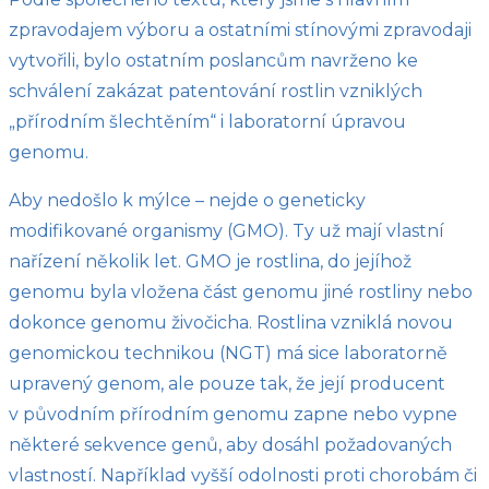
zpravodajem výboru a ostatními stínovými zpravodaji
vytvořili, bylo ostatním poslancům navrženo ke
schválení zakázat patentování rostlin vzniklých
„přírodním šlechtěním“ i laboratorní úpravou
genomu.
Aby nedošlo k mýlce – nejde o geneticky
modifikované organismy (GMO). Ty už mají vlastní
nařízení několik let. GMO je rostlina, do jejíhož
genomu byla vložena část genomu jiné rostliny nebo
dokonce genomu živočicha. Rostlina vzniklá novou
genomickou technikou (NGT) má sice laboratorně
upravený genom, ale pouze tak, že její producent
v původním přírodním genomu zapne nebo vypne
některé sekvence genů, aby dosáhl požadovaných
vlastností. Například vyšší odolnosti proti chorobám či