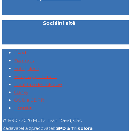
Sociální sítě
Úvod
Životopis
Fotogalerie
Evropský parlament
Identita a demokracie
Články
OOÚ a GDPR
Kontakt
© 1990 - 2026 MUDr. Ivan David, CSc.
Zadavatel a zpracovatel:
SPD a Trikolora