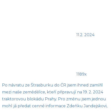
11.2. 2024
1189x
Po návratu ze Štrasburku do ČR jsem ihned zamířil
mezi naše zemědělce, kteří připravují na 19. 2. 2024
traktorovou blokádu Prahy. Pro změnu jsem jednou
mohl já předat cenné informace Zdeňku Jandejskovi,