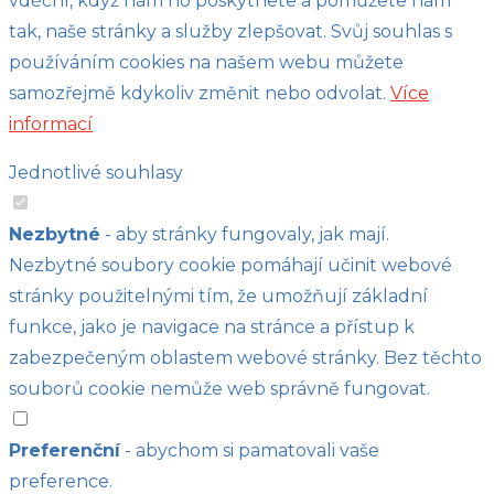
vděční, když nám ho poskytnete a pomůžete nám
tak, naše stránky a služby zlepšovat. Svůj souhlas s
používáním cookies na našem webu můžete
samozřejmě kdykoliv změnit nebo odvolat.
Více
informací
Jednotlivé souhlasy
Nezbytné
- aby stránky fungovaly, jak mají.
Nezbytné soubory cookie pomáhají učinit webové
stránky použitelnými tím, že umožňují základní
funkce, jako je navigace na stránce a přístup k
zabezpečeným oblastem webové stránky. Bez těchto
souborů cookie nemůže web správně fungovat.
Preferenční
- abychom si pamatovali vaše
preference.