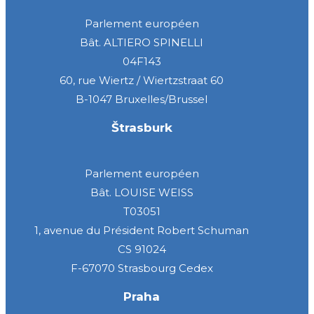
Parlement européen
Bât. ALTIERO SPINELLI
04F143
60, rue Wiertz / Wiertzstraat 60
B-1047 Bruxelles/Brussel
Štrasburk
Parlement européen
Bât. LOUISE WEISS
T03051
1, avenue du Président Robert Schuman
CS 91024
F-67070 Strasbourg Cedex
Praha