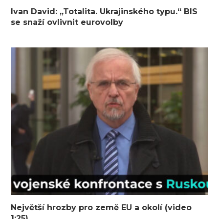
Ivan David: „Totalita. Ukrajinského typu.“ BIS
se snaží ovlivnit eurovolby
Největší hrozby pro země EU a okolí (video
1:25)