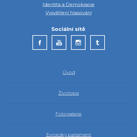
Identita a Demokracie
Vysvětlení hlasování
Sociální sítě
Úvod
Životopis
Fotogalerie
Evropský parlament