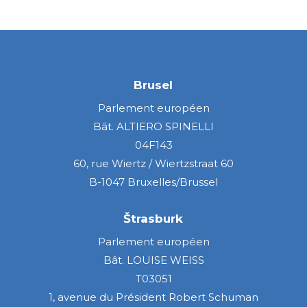
Brusel
Parlement européen
Bât. ALTIERO SPINELLI
04F143
60, rue Wiertz / Wiertzstraat 60
B-1047 Bruxelles/Brussel
Štrasburk
Parlement européen
Bât. LOUISE WEISS
T03051
1, avenue du Président Robert Schuman