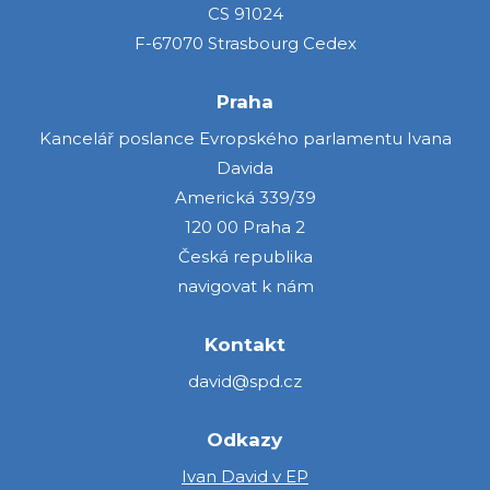
CS 91024
F-67070 Strasbourg Cedex
Praha
Kancelář poslance Evropského parlamentu Ivana
Davida
Americká 339/39
120 00 Praha 2
Česká republika
navigovat k nám
Kontakt
david@spd.cz
Odkazy
Ivan David v EP