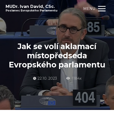
MUDr. Ivan David, CSc.
MENU
Poslanec Evropského Parlamentu
Jak se volí aklamací
místopředseda
Evropského parlamentu
22.10. 2023
1184x