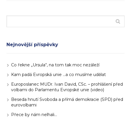
Nejnovější příspěvky
Co řekne „Ursula“, na tom tak moc nezáleží
Kam padá Evropská unie …a co musíme udělat
Europoslanec MUDr. Ivan David, CSc. – prohlášení před
volbami do Parlamentu Evropské unie (video)
Beseda hnutí Svoboda a přímá demokracie (SPD) před
eurovolbami
Přece by nám nelhali…