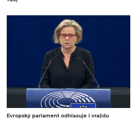
Evropský parlament odhlasuje i vraždu