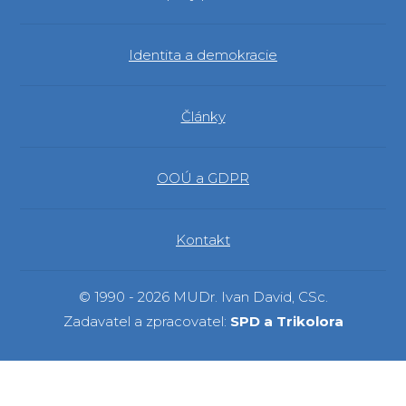
Identita a demokracie
Články
OOÚ a GDPR
Kontakt
© 1990 - 2026 MUDr. Ivan David, CSc.
Zadavatel a zpracovatel:
SPD a Trikolora