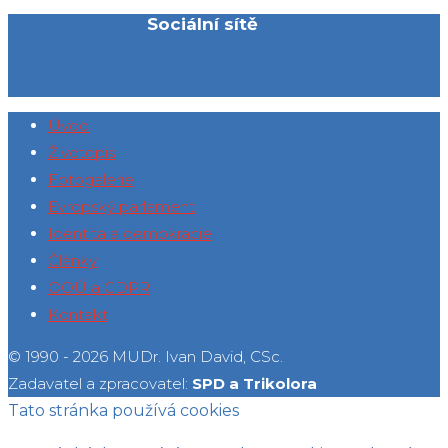
Sociální sítě
Úvod
Životopis
Fotogalerie
Evropský parlament
Identita a demokracie
Články
OOÚ a GDPR
Kontakt
© 1990 - 2026 MUDr. Ivan David, CSc.
Zadavatel a zpracovatel:
SPD a Trikolora
Tato stránka používá cookies