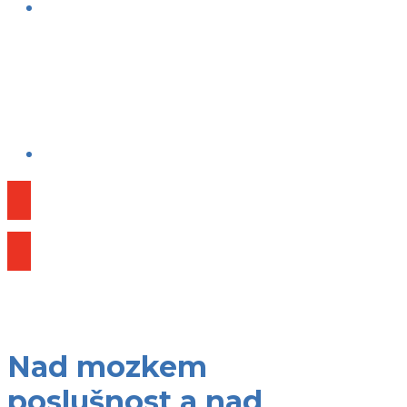
Publikace
Nad mozkem
poslušnost a nad