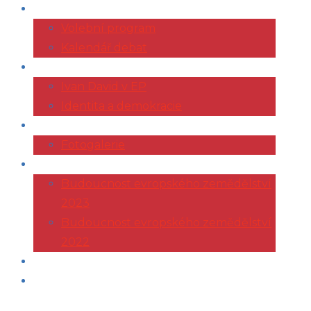
VOLBY 2024
Volební program
Kalendář debat
EVROPSKÝ PARLAMENT
Ivan David v EP
Identita a demokracie
ŽIVOTOPIS
Fotogalerie
KONFERENCE AGRI
Budoucnost evropského zemědělství
2023
Budoucnost evropského zemědělství
2022
ČLÁNKY
KONTAKT