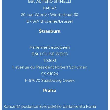
Bât. ALTIERO SPINELLI
04F143
60, rue Wiertz / Wiertzstraat 60
B-1047 Bruxelles/Brussel
Štrasburk
Parlement européen
Bât. LOUISE WEISS
T03051
1, avenue du Président Robert Schuman
CS 91024
F-67070 Strasbourg Cedex
Praha
Kancelář poslance Evropského parlamentu Ivana