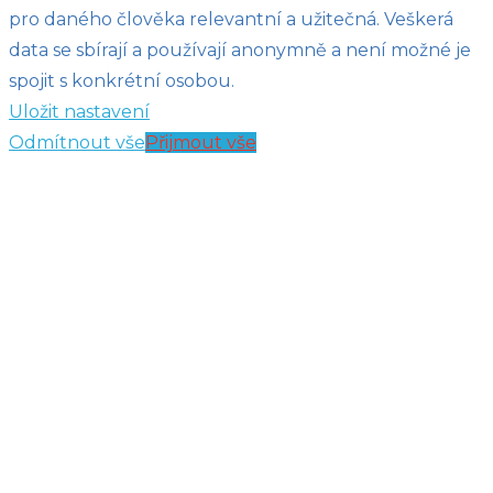
pro daného člověka relevantní a užitečná. Veškerá
data se sbírají a používají anonymně a není možné je
spojit s konkrétní osobou.
Uložit nastavení
Odmítnout vše
Přijmout vše