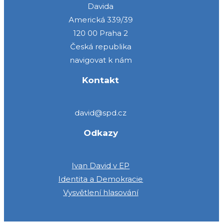
Davida
Americká 339/39
120 00 Praha 2
Česká republika
navigovat k nám
Kontakt
david@spd.cz
Odkazy
Ivan David v EP
Identita a Demokracie
Vysvětlení hlasování