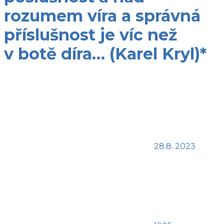
rozumem víra a správná
příslušnost je víc než
v botě díra… (Karel Kryl)*
28.8. 2023