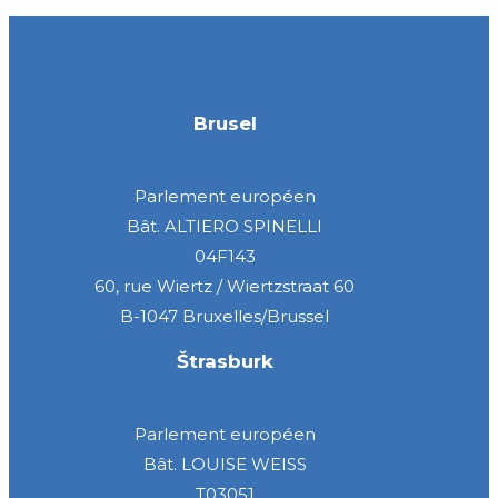
Brusel
Parlement européen
Bât. ALTIERO SPINELLI
04F143
60, rue Wiertz / Wiertzstraat 60
B-1047 Bruxelles/Brussel
Štrasburk
Parlement européen
Bât. LOUISE WEISS
T03051