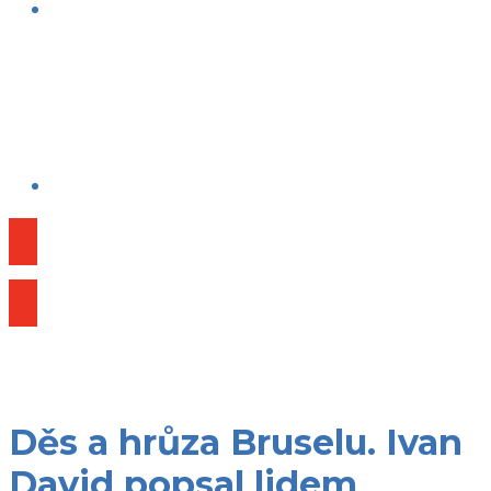
Publikace
Děs a hrůza Bruselu. Ivan
David popsal lidem