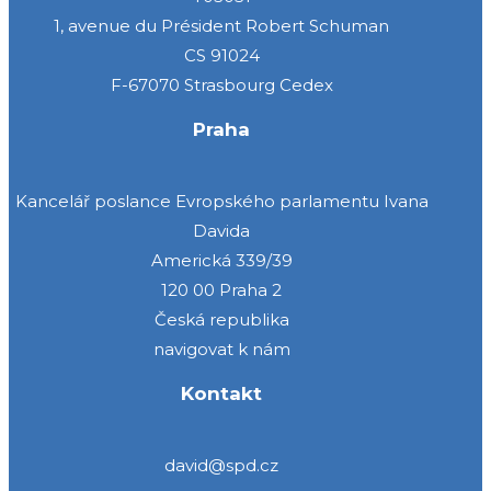
1, avenue du Président Robert Schuman
CS 91024
F-67070 Strasbourg Cedex
Praha
Kancelář poslance Evropského parlamentu Ivana
Davida
Americká 339/39
120 00 Praha 2
Česká republika
navigovat k nám
Kontakt
david@spd.cz