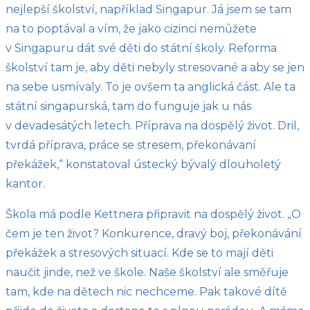
nejlepší školství, například Singapur. Já jsem se tam
na to poptával a vím, že jako cizinci nemůžete
v Singapuru dát své děti do státní školy. Reforma
školství tam je, aby děti nebyly stresované a aby se jen
na sebe usmívaly. To je ovšem ta anglická část. Ale ta
státní singapurská, tam do funguje jak u nás
v devadesátých letech. Příprava na dospělý život. Dril,
tvrdá příprava, práce se stresem, překonávaní
překážek,“ konstatoval ústecký bývalý dlouholetý
kantor.
Škola má podle Kettnera připravit na dospělý život. „O
čem je ten život? Konkurence, dravý boj, překonávání
překážek a stresových situací. Kde se to mají děti
naučit jinde, než ve škole. Naše školství ale směřuje
tam, kde na dětech nic nechceme. Pak takové dítě