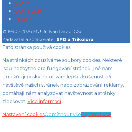
Články
OOÚ a GDPR
Kontakt
© 1990 - 2026 MUDr. Ivan David, CSc.
Zadavatel a zpracovatel:
SPD a Trikolora
Tato stránka používá cookies
Na stránkách používáme soubory cookies. Některé
jsou nezbytné pro fungování stránek, jiné nám
umožňují poskytnout vám lepší zkušenost při
návštěvě našich stránek nebo zobrazování reklamy,
pomáhají nám analyzovat návštěvnost a stránky
zlepšovat.
Více informací
Nastavení cookies
Odmítnout vše
Přijmout vše