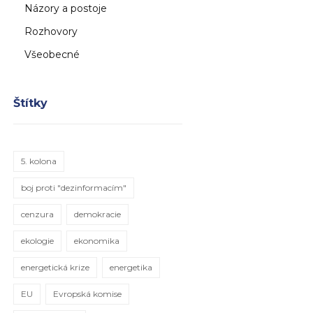
Názory a postoje
Rozhovory
Všeobecné
Štítky
5. kolona
boj proti "dezinformacím"
cenzura
demokracie
ekologie
ekonomika
energetická krize
energetika
EU
Evropská komise