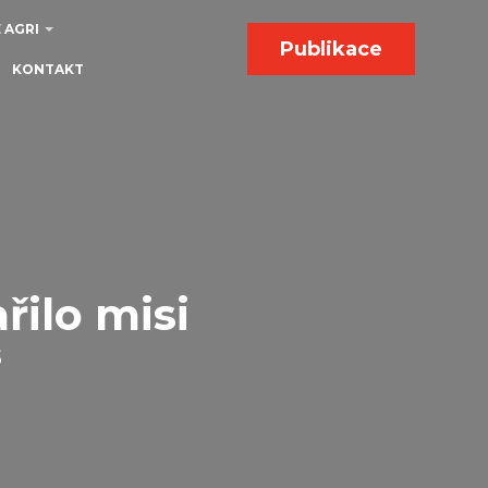
 AGRI
Publikace
KONTAKT
ilo misi
“