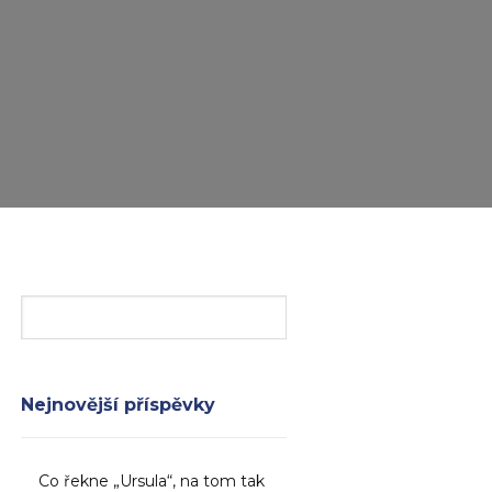
Nejnovější příspěvky
Co řekne „Ursula“, na tom tak