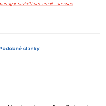
85-portugal_navio/?from=email_subscribe
Podobné články