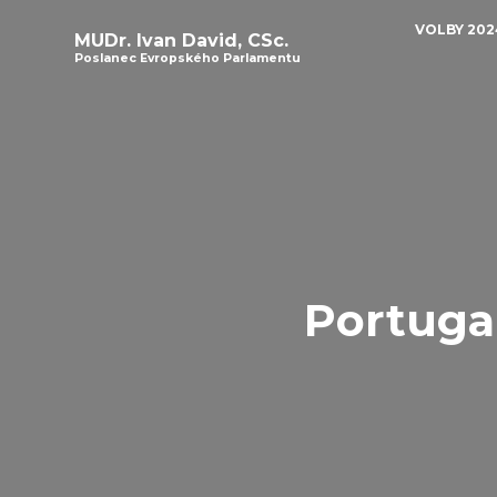
VOLBY 202
MUDr. Ivan David, CSc.
Poslanec Evropského Parlamentu
Portuga