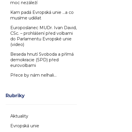
moc nezáleží
Kam padá Evropská unie …a co
musíme udělat
Europoslanec MUDr. Ivan David,
CSc. – prohlášení před volbami
do Parlamentu Evropské unie
(video)
Beseda hnutí Svoboda a přímá
demokracie (SPD) před
eurovolbami
Přece by nám nelhali…
Rubriky
Aktuality
Evropská unie