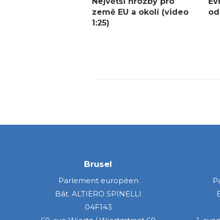
Největší hrozby pro
Ev
země EU a okolí (video
od
1:25)
Brusel
Parlement européen
P
Bât. ALTIERO SPINELLI
04F143