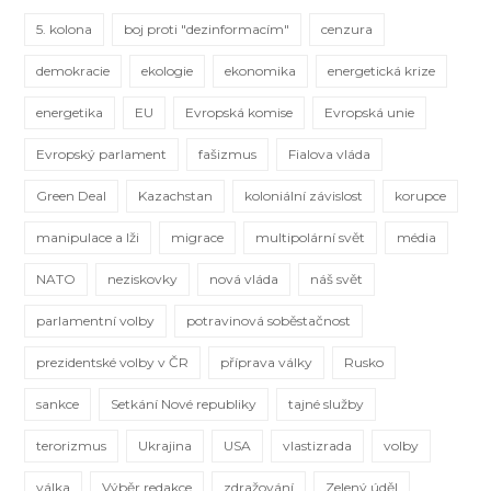
5. kolona
boj proti "dezinformacím"
cenzura
demokracie
ekologie
ekonomika
energetická krize
energetika
EU
Evropská komise
Evropská unie
Evropský parlament
fašizmus
Fialova vláda
Green Deal
Kazachstan
koloniální závislost
korupce
manipulace a lži
migrace
multipolární svět
média
NATO
neziskovky
nová vláda
náš svět
parlamentní volby
potravinová soběstačnost
prezidentské volby v ČR
příprava války
Rusko
sankce
Setkání Nové republiky
tajné služby
terorizmus
Ukrajina
USA
vlastizrada
volby
válka
Výběr redakce
zdražování
Zelený úděl