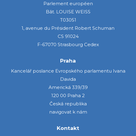
Parlement européen
Bât. LOUISE WEISS
T03051
1, avenue du Président Robert Schuman
CS 91024
F-67070 Strasbourg Cedex
Praha
Kancelář poslance Evropského parlamentu Ivana
Davida
Americká 339/39
120 00 Praha 2
Česká republika
navigovat k nám
Kontakt