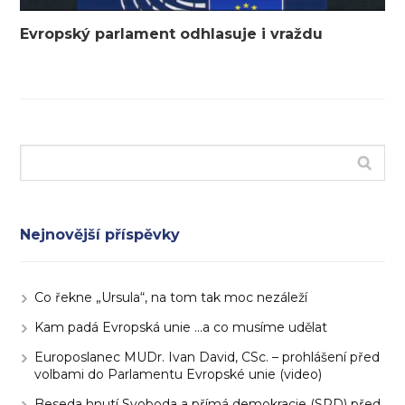
Evropský parlament odhlasuje i vraždu
Nejnovější příspěvky
Co řekne „Ursula“, na tom tak moc nezáleží
Kam padá Evropská unie …a co musíme udělat
Europoslanec MUDr. Ivan David, CSc. – prohlášení před
volbami do Parlamentu Evropské unie (video)
Beseda hnutí Svoboda a přímá demokracie (SPD) před