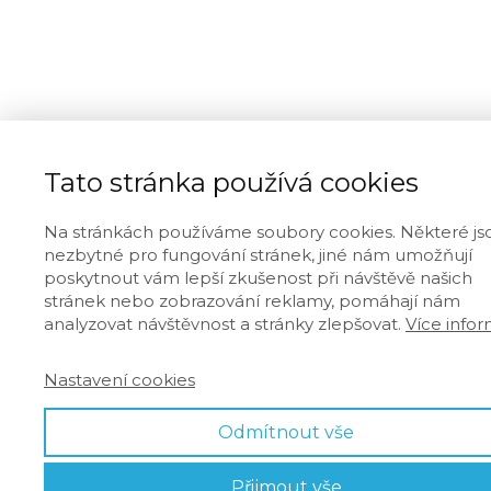
Tato stránka používá cookies
Na stránkách používáme soubory cookies. Některé js
nezbytné pro fungování stránek, jiné nám umožňují
poskytnout vám lepší zkušenost při návštěvě našich
stránek nebo zobrazování reklamy, pomáhají nám
analyzovat návštěvnost a stránky zlepšovat.
Více infor
Nastavení cookies
Odmítnout vše
Přijmout vše