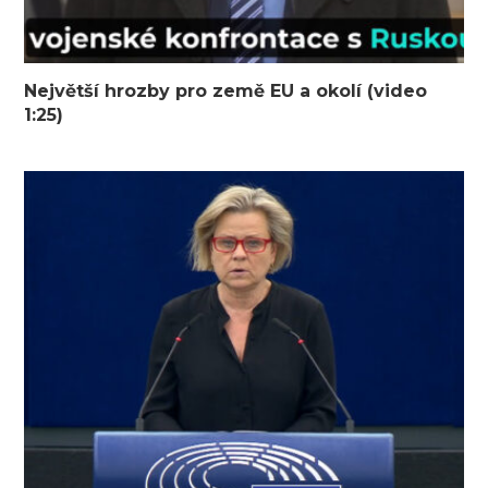
Největší hrozby pro země EU a okolí (video
1:25)