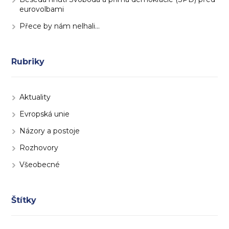
eurovolbami
Přece by nám nelhali…
Rubriky
Aktuality
Evropská unie
Názory a postoje
Rozhovory
Všeobecné
Štítky