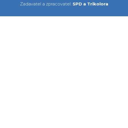
Zadavatel a zpracovatel:
SPD a Trikolora