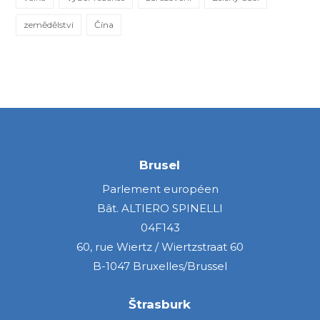
zemědělství
Čína
Brusel
Parlement européen
Bât. ALTIERO SPINELLI
04F143
60, rue Wiertz / Wiertzstraat 60
B-1047 Bruxelles/Brussel
Štrasburk