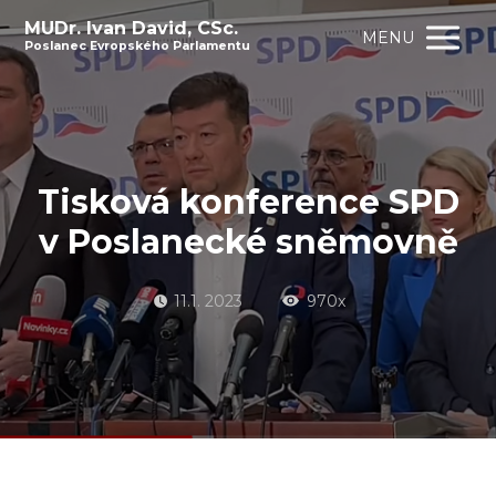
MUDr. Ivan David, CSc.
MENU
Poslanec Evropského Parlamentu
Tisková konference SPD
v Poslanecké sněmovně
11.1. 2023
970x