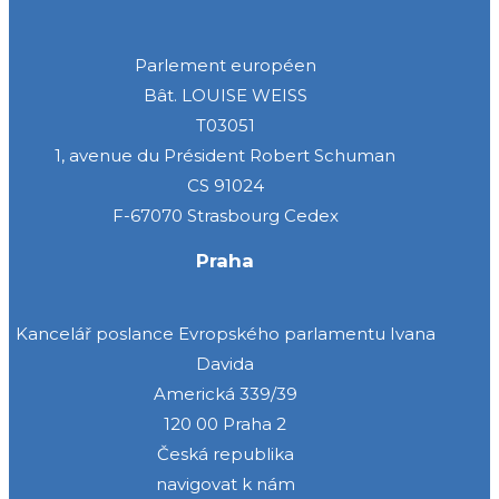
Parlement européen
Bât. LOUISE WEISS
T03051
1, avenue du Président Robert Schuman
CS 91024
F-67070 Strasbourg Cedex
Praha
Kancelář poslance Evropského parlamentu Ivana
Davida
Americká 339/39
120 00 Praha 2
Česká republika
navigovat k nám