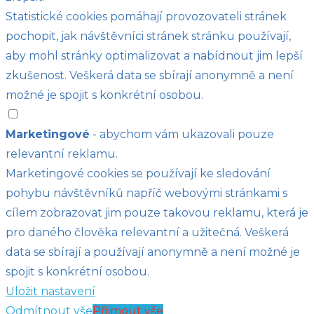
Statistické cookies pomáhají provozovateli stránek
pochopit, jak návštěvníci stránek stránku používají,
aby mohl stránky optimalizovat a nabídnout jim lepší
zkušenost. Veškerá data se sbírají anonymně a není
možné je spojit s konkrétní osobou.
Marketingové
- abychom vám ukazovali pouze
relevantní reklamu.
Marketingové cookies se používají ke sledování
pohybu návštěvníků napříč webovými stránkami s
cílem zobrazovat jim pouze takovou reklamu, která je
pro daného člověka relevantní a užitečná. Veškerá
data se sbírají a používají anonymně a není možné je
spojit s konkrétní osobou.
Uložit nastavení
Odmítnout vše
Přijmout vše