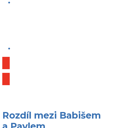
Publikace
Rozdíl mezi Babišem
a Pavlem