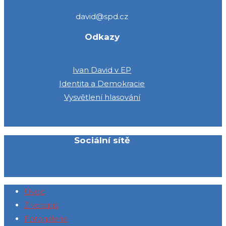
david@spd.cz
Odkazy
Ivan David v EP
Identita a Demokracie
Vysvětlení hlasování
Sociální sítě
Úvod
Životopis
Fotogalerie