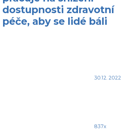
dostupnosti zdravotní
péče, aby se lidé báli
30.12. 2022
837x