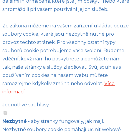
dalšími informacemi, které jste jim poskytli nebo které
shromáždili při vašem používání jejich služeb.
Ze zákona můžeme na vašem zařízení ukládat pouze
soubory cookie, které jsou nezbytně nutné pro
provoz těchto stránek. Pro všechny ostatní typy
souborů cookie potřebujeme vaše svolení. Budeme
vděční, když nám ho poskytnete a pomůžete nám
tak, naše stránky a služby zlepšovat. Svůj souhlas s
používáním cookies na našem webu můžete
samozřejmě kdykoliv změnit nebo odvolat.
Více
informací
Jednotlivé souhlasy
Nezbytné
- aby stránky fungovaly, jak mají.
Nezbytné soubory cookie pomáhají učinit webové