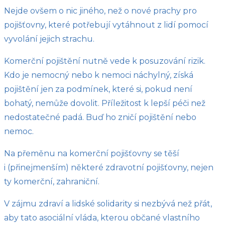
Nejde ovšem o nic jiného, než o nové prachy pro
pojišťovny, které potřebují vytáhnout z lidí pomocí
vyvolání jejich strachu.
Komerční pojištění nutně vede k posuzování rizik.
Kdo je nemocný nebo k nemoci náchylný, získá
pojištění jen za podmínek, které si, pokud není
bohatý, nemůže dovolit. Příležitost k lepší péči než
nedostatečné padá. Buď ho zničí pojištění nebo
nemoc.
Na přeměnu na komerční pojišťovny se těší
i (přinejmenším) některé zdravotní pojišťovny, nejen
ty komerční, zahraniční.
V zájmu zdraví a lidské solidarity si nezbývá než přát,
aby tato asociální vláda, kterou občané vlastního