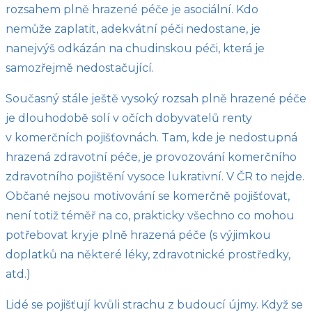
rozsahem plně hrazené péče je asociální. Kdo
nemůže zaplatit, adekvátní péči nedostane, je
nanejvýš odkázán na chudinskou péči, která je
samozřejmě nedostačující.
Současný stále ještě vysoký rozsah plně hrazené péče
je dlouhodobě solí v očích dobyvatelů renty
v komerčních pojišťovnách. Tam, kde je nedostupná
hrazená zdravotní péče, je provozování komerčního
zdravotního pojištění vysoce lukrativní. V ČR to nejde.
Občané nejsou motivování se komerčně pojišťovat,
není totiž téměř na co, prakticky všechno co mohou
potřebovat kryje plně hrazená péče (s výjimkou
doplatků na některé léky, zdravotnické prostředky,
atd.)
Lidé se pojišťují kvůli strachu z budoucí újmy. Když se