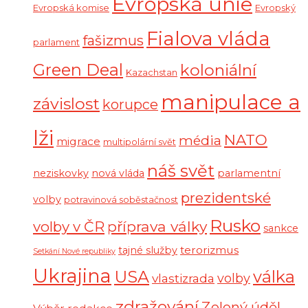
Evropská unie
Evropská komise
Evropský
Fialova vláda
fašizmus
parlament
Green Deal
koloniální
Kazachstan
manipulace a
závislost
korupce
lži
NATO
média
migrace
multipolární svět
náš svět
neziskovky
nová vláda
parlamentní
prezidentské
volby
potravinová soběstačnost
Rusko
volby v ČR
příprava války
sankce
terorizmus
tajné služby
Setkání Nové republiky
Ukrajina
USA
válka
vlastizrada
volby
zdražování
Zelený úděl