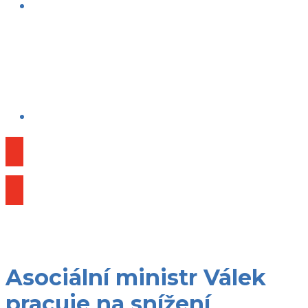
Publikace
Asociální ministr Válek
pracuje na snížení