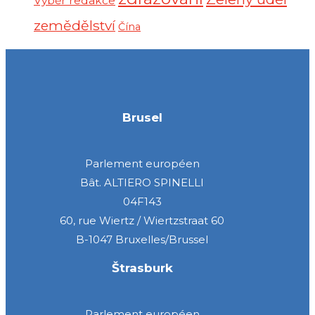
Výběr redakce
zemědělství
Čína
Brusel
Parlement européen
Bât. ALTIERO SPINELLI
04F143
60, rue Wiertz / Wiertzstraat 60
B-1047 Bruxelles/Brussel
Štrasburk
Parlement européen