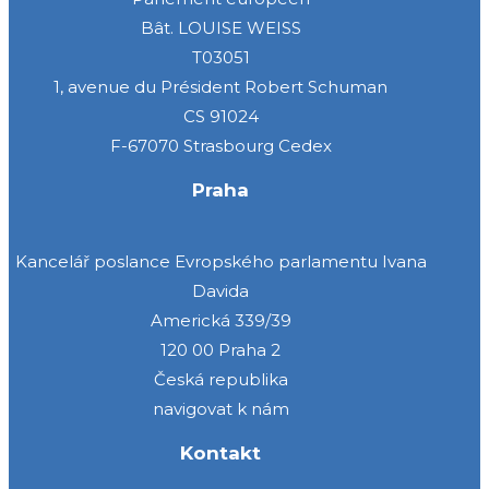
Bât. LOUISE WEISS
T03051
1, avenue du Président Robert Schuman
CS 91024
F-67070 Strasbourg Cedex
Praha
Kancelář poslance Evropského parlamentu Ivana
Davida
Americká 339/39
120 00 Praha 2
Česká republika
navigovat k nám
Kontakt