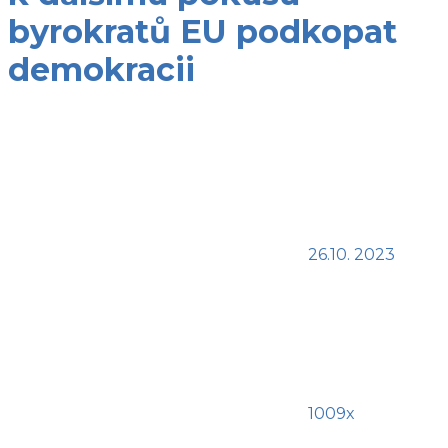
byrokratů EU podkopat
demokracii
26.10. 2023
1009x