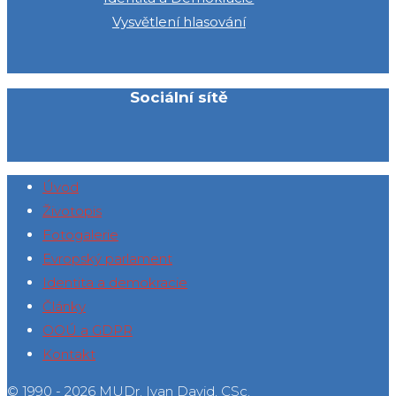
Vysvětlení hlasování
Sociální sítě
Úvod
Životopis
Fotogalerie
Evropský parlament
Identita a demokracie
Články
OOÚ a GDPR
Kontakt
© 1990 - 2026 MUDr. Ivan David, CSc.