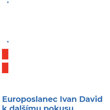
Publikace
Europoslanec Ivan David
k dalšímu pokusu