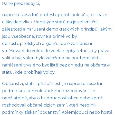
Pane předsedající,
naprosto zásadně protestuji proti pokračující snaze
o likvidaci vlivu členských států na jejich vnitřní
záležitosti a narušení demokratických principů, jakými
jsou všeobecné, rovné a přímé volby
do zastupitelských orgánů. Jde o zahraniční
vměšování do voleb. Je zcela nepřijatelné, aby právo
volit a být volen bylo založeno na pouhém faktu
nahlášení trvalého bydliště bez ohledu na občanství
státu, kde probíhají volby.
Občanství, státní příslušnost, je naprosto zásadní
podmínkou demokratického rozhodování. Je
nepřijatelné, aby o budoucnosti obce nebo země
rozhodovali občané cizích zemí, kteří nesplnili
podmínky získání občanství. Kolemjdoucí nebo hosté