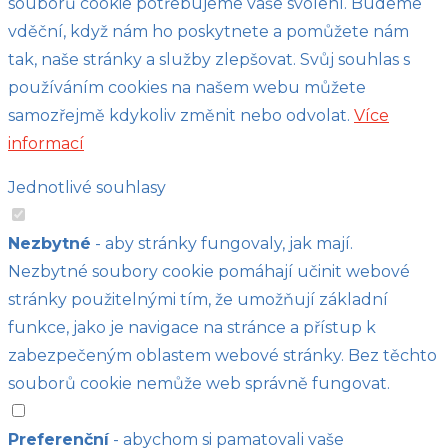
souborů cookie potřebujeme vaše svolení. Budeme
vděční, když nám ho poskytnete a pomůžete nám
tak, naše stránky a služby zlepšovat. Svůj souhlas s
používáním cookies na našem webu můžete
samozřejmě kdykoliv změnit nebo odvolat.
Více
informací
Jednotlivé souhlasy
Nezbytné
- aby stránky fungovaly, jak mají.
Nezbytné soubory cookie pomáhají učinit webové
stránky použitelnými tím, že umožňují základní
funkce, jako je navigace na stránce a přístup k
zabezpečeným oblastem webové stránky. Bez těchto
souborů cookie nemůže web správně fungovat.
Preferenční
- abychom si pamatovali vaše