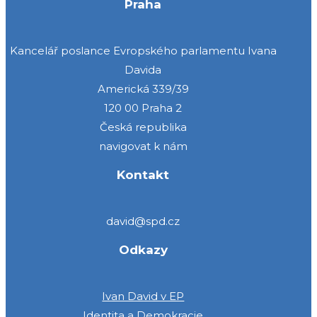
Praha
Kancelář poslance Evropského parlamentu Ivana
Davida
Americká 339/39
120 00 Praha 2
Česká republika
navigovat k nám
Kontakt
david@spd.cz
Odkazy
Ivan David v EP
Identita a Demokracie