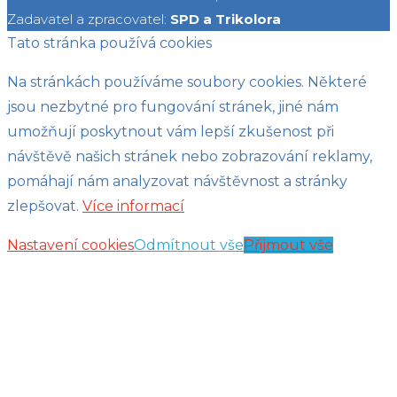
Zadavatel a zpracovatel:
SPD a Trikolora
Tato stránka používá cookies
Na stránkách používáme soubory cookies. Některé
jsou nezbytné pro fungování stránek, jiné nám
umožňují poskytnout vám lepší zkušenost při
návštěvě našich stránek nebo zobrazování reklamy,
pomáhají nám analyzovat návštěvnost a stránky
zlepšovat.
Více informací
Nastavení cookies
Odmítnout vše
Přijmout vše