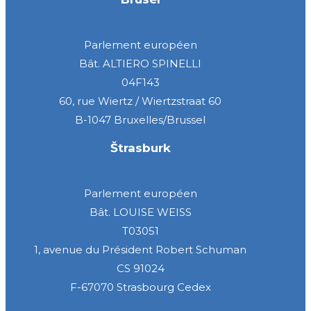
Parlement européen
Bât. ALTIERO SPINELLI
04F143
60, rue Wiertz / Wiertzstraat 60
B-1047 Bruxelles/Brussel
Štrasburk
Parlement européen
Bât. LOUISE WEISS
T03051
1, avenue du Président Robert Schuman
CS 91024
F-67070 Strasbourg Cedex