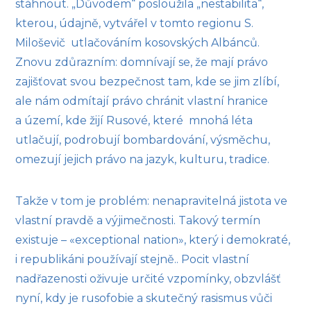
stáhnout. „Důvodem“ posloužila „nestabilita“,
kterou, údajně, vytvářel v tomto regionu S.
Miloševič utlačováním kosovských Albánců.
Znovu zdůrazním: domnívají se, že mají právo
zajišťovat svou bezpečnost tam, kde se jim zlíbí,
ale nám odmítají právo chránit vlastní hranice
a území, kde žijí Rusové, které mnohá léta
utlačují, podrobují bombardování, výsměchu,
omezují jejich právo na jazyk, kulturu, tradice.
Takže v tom je problém: nenapravitelná jistota ve
vlastní pravdě a výjimečnosti. Takový termín
existuje – «exceptional nation», který i demokraté,
i republikáni používají stejně.. Pocit vlastní
nadřazenosti oživuje určité vzpomínky, obzvlášť
nyní, kdy je rusofobie a skutečný rasismus vůči