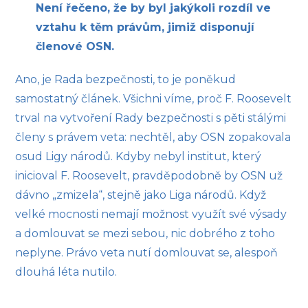
Není řečeno, že by byl jakýkoli rozdíl ve
vztahu k těm právům, jimiž disponují
členové OSN.
Ano, je Rada bezpečnosti, to je poněkud
samostatný článek. Všichni víme, proč F. Roosevelt
trval na vytvoření Rady bezpečnosti s pěti stálými
členy s právem veta: nechtěl, aby OSN zopakovala
osud Ligy národů. Kdyby nebyl institut, který
inicioval F. Roosevelt, pravděpodobně by OSN už
dávno „zmizela“, stejně jako Liga národů. Když
velké mocnosti nemají možnost využít své výsady
a domlouvat se mezi sebou, nic dobrého z toho
neplyne. Právo veta nutí domlouvat se, alespoň
dlouhá léta nutilo.