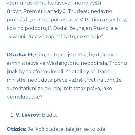
všemu ruskému kultivován na nejvyšší
úrovni.Premiér Kanady J. Trudeau nedávno
prohlásil: „je třeba potrestat V. V. Putina a všechny,
kdo ho podporují“. Dodal, že „nejen Rusko, ale
i všichni Rusové zaplatí za to, co se děje“.
Otázka:
Myslím, že to, co jste řekl, by dokonce
asministrativa ve Washingtonu nepopírala. Trochu
jinak by to zformulovali. Zeptali by se: Pane
ministře, nebudete přece vážně trvat na tom, že
autoritativní země mají mít tatáž práva, jako
demokratické?
V. Lavrov:
Budu.
Otázka:
Jelikož budete, (ale jim se to zdá