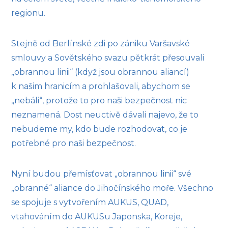
regionu.
Stejně od Berlínské zdi po zániku Varšavské
smlouvy a Sovětského svazu pětkrát přesouvali
„obrannou linii“ (když jsou obrannou aliancí)
k našim hranicím a prohlašovali, abychom se
„nebáli“, protože to pro naši bezpečnost nic
neznamená. Dost neuctivě dávali najevo, že to
nebudeme my, kdo bude rozhodovat, co je
potřebné pro naši bezpečnost.
Nyní budou přemísťovat „obrannou linii“ své
„obranné“ aliance do Jihočínského moře. Všechno
se spojuje s vytvořením AUKUS, QUAD,
vtahováním do AUKUSu Japonska, Koreje,