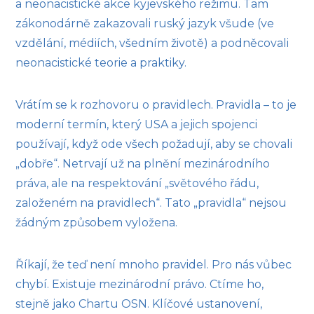
a neonacistické akce kyjevského režimu. Tam
zákonodárně zakazovali ruský jazyk všude (ve
vzdělání, médiích, všedním životě) a podněcovali
neonacistické teorie a praktiky.
Vrátím se k rozhovoru o pravidlech. Pravidla – to je
moderní termín, který USA a jejich spojenci
používají, když ode všech požadují, aby se chovali
„dobře“. Netrvají už na plnění mezinárodního
práva, ale na respektování „světového řádu,
založeném na pravidlech“. Tato „pravidla“ nejsou
žádným způsobem vyložena.
Říkají, že teď není mnoho pravidel. Pro nás vůbec
chybí. Existuje mezinárodní právo. Ctíme ho,
stejně jako Chartu OSN. Klíčové ustanovení,