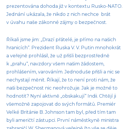
prezentována dohoda již v kontextu Rusko-NATO.
Jednání ukázala, že nikdo z nich nechce brát
v úvahu naše zákonné zájmy o bezpečnost.
Říkali jsme jim: „Drazí přátelé, je přímo na našich
hranicích“. Prezident Ruska V. V. Putin mnohokrát
a veřejně prohlásil, že už přišli bezprostředně
k „prahu“, navzdory všem našim žádostem,
prohlášením, varováním. Jednoduše přišli a nic se
nechystají měnit. Říkají, že to není proti nám, že
naši bezpečnost nic neohrožuje. Jak je možné to
hodnotit? Nyní aktivně „obskakují“ Indii. Chtějí ji
všemožně zapojovat do svých formátů. Premiér
Velké Británie B. Johnson tam byl, před tím tam
byli američtí zástupci. První náměstkyně ministra
zahraničí W. Shermanová veřejně (to vše se děje