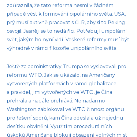
zdůraznila, že tato reforma nesmí v žádném
případě vést k formování bipolárního světa. USA,
prý musí aktivně pracovat s ČLR, aby si to Peking
osvojil. Jasněji se to nedá říci. Potřebují unipolární
svět, jakým ho nyní vidí. Veškeré reformy musí být
výhradně v rámci filozofie unipolárního světa.
Ještě za administrativy Trumpa se vyslovovali pro
reformu WTO. Jak se ukázalo, na Američany
vytvořených platformách v rámci globalizace
a pravidel, jimi vytvořených ve WTO, je Čína
přehrála a nadále přehrává. Ne nadarmo
Washington zablokoval ve WTO činnost orgánu
pro řešení sporů, kam Čína odeslala už nejednu
desítku obvinění. Využitím procedurálních
úskoků Američané blokují obsazení volných míst