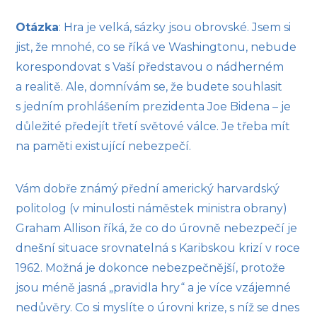
Otázka
: Hra je velká, sázky jsou obrovské. Jsem si
jist, že mnohé, co se říká ve Washingtonu, nebude
korespondovat s Vaší představou o nádherném
a realitě. Ale, domnívám se, že budete souhlasit
s jedním prohlášením prezidenta Joe Bidena – je
důležité předejít třetí světové válce. Je třeba mít
na paměti existující nebezpečí.
Vám dobře známý přední americký harvardský
politolog (v minulosti náměstek ministra obrany)
Graham Allison říká, že co do úrovně nebezpečí je
dnešní situace srovnatelná s Karibskou krizí v roce
1962. Možná je dokonce nebezpečnější, protože
jsou méně jasná „pravidla hry“ a je více vzájemné
nedůvěry. Co si myslíte o úrovni krize, s níž se dnes