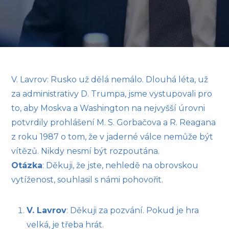
V. Lavrov: Rusko už dělá nemálo. Dlouhá léta, už
za administrativy D. Trumpa, jsme vystupovali pro
to, aby Moskva a Washington na nejvyšší úrovni
potvrdily prohlášení M. S. Gorbačova a R. Reagana
z roku 1987 o tom, že v jaderné válce nemůže být
vítězů. Nikdy nesmí být rozpoutána.
Otázka
: Děkuji, že jste, nehledě na obrovskou
vytíženost, souhlasil s námi pohovořit.
V. Lavrov
: Děkuji za pozvání. Pokud je hra
velká, je třeba hrát.