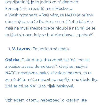
nepřijatelné), je to jeden ze základních
koncepčních rozdílů mezi Moskvou
a Washingtonem. Říkají vám, že NATO je přísně
obranný svaz a že Rusko se nemá čeho bát. Ale
mají na mysli (nejste přece hloupí a naivní), že se
to týká situace, kdy se budete chovat „správně“.
V. Lavrov:
To perfektně chápu.
Otázka:
Pokud se jedna země začíná chovat
z pozice „svazu demokracií“, který se nazývá
NATO, nesprávně, pak v závislosti na tom, co ta
země dělá, může narazit na nepříjemné důsledky.
Zdá se mi, že NATO to nijak neskrývá.
Vzhledem k tomu nebezpečí, o kterém jste