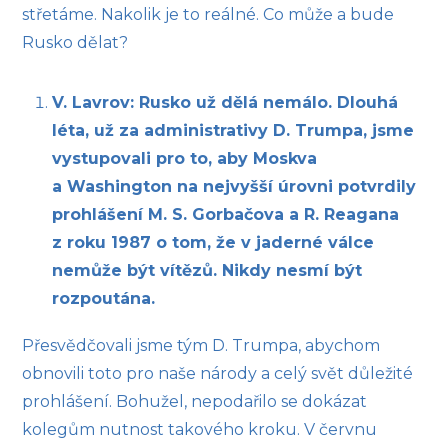
střetáme. Nakolik je to reálné. Co může a bude
Rusko dělat?
V. Lavrov: Rusko už dělá nemálo. Dlouhá
léta, už za administrativy D. Trumpa, jsme
vystupovali pro to, aby Moskva
a Washington na nejvyšší úrovni potvrdily
prohlášení M. S. Gorbačova a R. Reagana
z roku 1987 o tom, že v jaderné válce
nemůže být vítězů. Nikdy nesmí být
rozpoutána.
Přesvědčovali jsme tým D. Trumpa, abychom
obnovili toto pro naše národy a celý svět důležité
prohlášení. Bohužel, nepodařilo se dokázat
kolegům nutnost takového kroku. V červnu