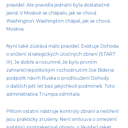
pravidel. Ale pravidla jednání byla dostatečně
jasná. V Moskvě se chápalo, jak se chová
Washington. Washington chápal, jak se chová
Moskva.
Nyní také zůstává málo pravidel. Existuje Dohoda
o snížení strategických útočných zbraní (START
III). Je dobře a rozumné, že bylo prvním
zahraničněpolitickým rozhodnutím Joe Bidena
podpořit návrh Ruska o prodloužení Dohody
o dalších pět let bez jakýchkoli podmínek. Toto
administrativa Trumpa odmítala.
Přitom ostatní nástroje kontroly zbraní a nešíření
jsou prakticky zrušeny. Není smlouva o omezení
systémů protiraketové obrany, o likvidaci raket