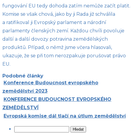
fungování EU tedy dohoda zatím nemůže začít platit.
Komise se však chová, jako by ji Rada již schválila
a ratifikoval ji Evropský parlament a národní
parlamenty členských zemí. Každou chvíli povoluje
další a další dovozy potravina zemědělských
produktů. Případ, o němž jsme včera hlasovali,
ukazuje, že se při tom nerozpakuje porušovat právo
EU.
Podobné články
Konference Budoucnost evropského
zemědělství 2023
KONFERENCE BUDOUCNOST EVROPSKÉHO
ZEMĚDĚLSTVÍ
Evropská komise dál tlačí na útlum zemědělství
Vyhledávání