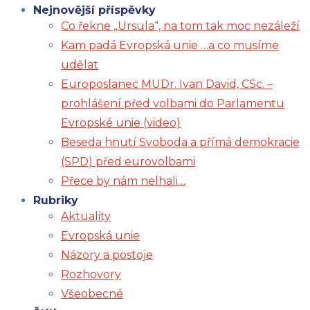
Nejnovější příspěvky
Co řekne „Ursula“, na tom tak moc nezáleží
Kam padá Evropská unie …a co musíme
udělat
Europoslanec MUDr. Ivan David, CSc. –
prohlášení před volbami do Parlamentu
Evropské unie (video)
Beseda hnutí Svoboda a přímá demokracie
(SPD) před eurovolbami
Přece by nám nelhali…
Rubriky
Aktuality
Evropská unie
Názory a postoje
Rozhovory
Všeobecné