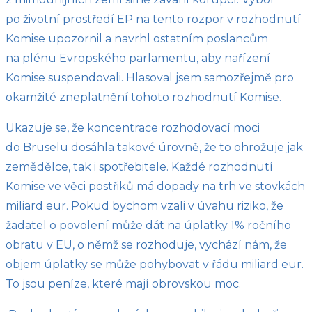
po životní prostředí EP na tento rozpor v rozhodnutí
Komise upozornil a navrhl ostatním poslancům
na plénu Evropského parlamentu, aby nařízení
Komise suspendovali. Hlasoval jsem samozřejmě pro
okamžité zneplatnění tohoto rozhodnutí Komise.
Ukazuje se, že koncentrace rozhodovací moci
do Bruselu dosáhla takové úrovně, že to ohrožuje jak
zemědělce, tak i spotřebitele. Každé rozhodnutí
Komise ve věci postřiků má dopady na trh ve stovkách
miliard eur. Pokud bychom vzali v úvahu riziko, že
žadatel o povolení může dát na úplatky 1% ročního
obratu v EU, o němž se rozhoduje, vychází nám, že
objem úplatky se může pohybovat v řádu miliard eur.
To jsou peníze, které mají obrovskou moc.