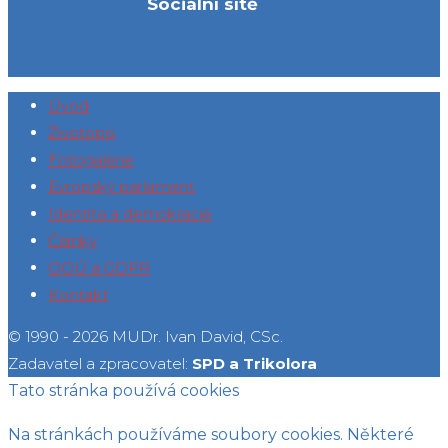
Sociální sítě
Úvod
Životopis
Fotogalerie
Evropský parlament
Identita a demokracie
Články
OOÚ a GDPR
Kontakt
© 1990 - 2026 MUDr. Ivan David, CSc.
Zadavatel a zpracovatel:
SPD a Trikolora
Tato stránka používá cookies
Na stránkách používáme soubory cookies. Některé