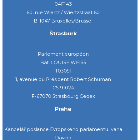
04F143
60, rue Wiertz / Wiertzstraat 60
B-1047 Bruxelles/Brussel
Štrasburk
Parlement européen
Bât. LOUISE WEISS
T03051
1, avenue du Président Robert Schuman
CS 91024
F-67070 Strasbourg Cedex
Praha
Kancelář poslance Evropského parlamentu Ivana
Davida