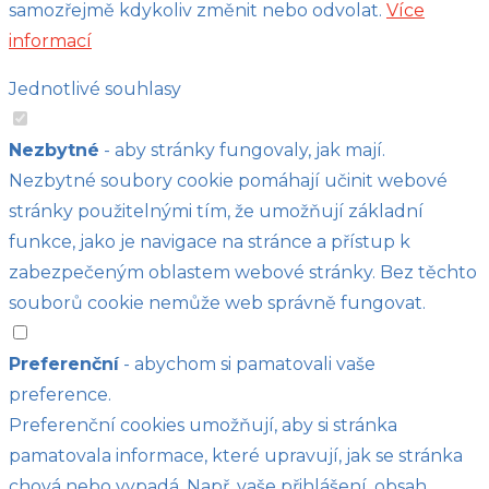
samozřejmě kdykoliv změnit nebo odvolat.
Více
informací
Jednotlivé souhlasy
Nezbytné
- aby stránky fungovaly, jak mají.
Nezbytné soubory cookie pomáhají učinit webové
stránky použitelnými tím, že umožňují základní
funkce, jako je navigace na stránce a přístup k
zabezpečeným oblastem webové stránky. Bez těchto
souborů cookie nemůže web správně fungovat.
Preferenční
- abychom si pamatovali vaše
preference.
Preferenční cookies umožňují, aby si stránka
pamatovala informace, které upravují, jak se stránka
chová nebo vypadá. Např. vaše přihlášení, obsah