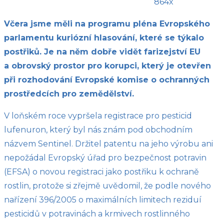
864x
Včera jsme měli na programu pléna Evropského
parlamentu kuriózní hlasování, které se týkalo
postřiků. Je na něm dobře vidět farizejství EU
a obrovský prostor pro korupci, který je otevřen
při rozhodování Evropské komise o ochranných
prostředcích pro zemědělství.
V loňském roce vypršela registrace pro pesticid
lufenuron, který byl nás znám pod obchodním
názvem Sentinel. Držitel patentu na jeho výrobu ani
nepožádal Evropský úřad pro bezpečnost potravin
(EFSA) o novou registraci jako postřiku k ochraně
rostlin, protože si zřejmě uvědomil, že podle nového
nařízení 396/2005 o maximálních limitech reziduí
pesticidů v potravinách a krmivech rostlinného