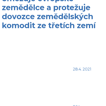
zemědělce a protežuje
dovozce zemědělských
komodit ze třetích zemí
28.4. 2021