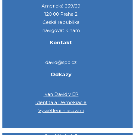
Americká 339/39
120 00 Praha 2
Česká republika
navigovat k nám
Kontakt
david@spd.cz
Odkazy
Ivan David v EP
Identita a Demokracie
Vysvětlení hlasování