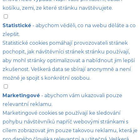
košíku, zemi, ze které stránku navštěvujete.
Statistické
- abychom věděli, co na webu děláte a co
zlepšit.
Statistické cookies pomáhají provozovateli stránek
pochopit, jak návštěvníci stránek stránku používají,
aby mohl stránky optimalizovat a nabídnout jim lepší
zkušenost. Veškerá data se sbírají anonymně a není
možné je spojit s konkrétní osobou.
Marketingové
- abychom vám ukazovali pouze
relevantní reklamu.
Marketingové cookies se používají ke sledování
pohybu návštěvníků napříč webovými stránkami s
cílem zobrazovat jim pouze takovou reklamu, která je
pro daného člověka relevantní a užitečná. Veškerá