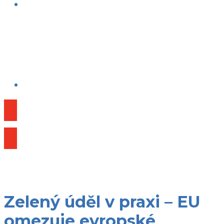
Publikace
Zelený úděl v praxi – EU
omezuje evropské